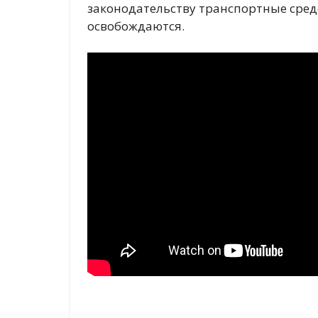
законодательству транспортные средс
освобождаются.