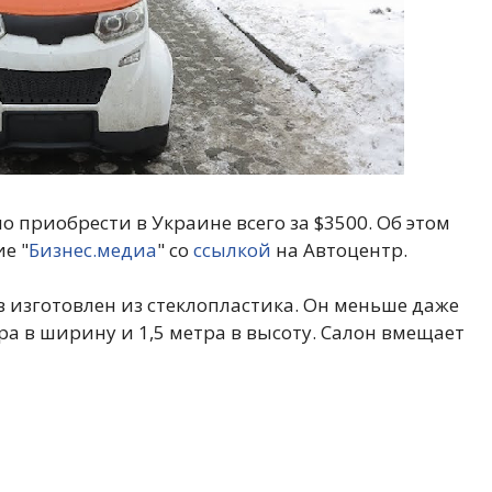
о приобрести в Украине всего за $3500. Об этом
е "
Бизнес.медиа
" со
ссылкой
на Автоцентр.
в изготовлен из стеклопластика. Он меньше даже
етра в ширину и 1,5 метра в высоту. Салон вмещает