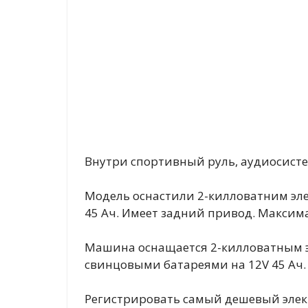
Внутри спортивный руль, аудиосисте
Модель оснастили 2-килловатним эл
45 Ач. Имеет задний привод. Максималь
Машина оснащается 2-килловатным эл
свинцовыми батареями на 12V 45 Ач.
Регистрировать самый дешевый элект