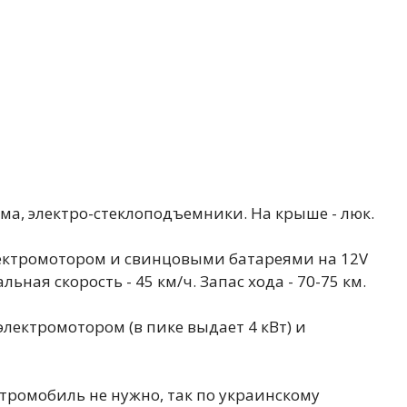
ма, электро-стеклоподъемники. На крыше - люк.
ектромотором и свинцовыми батареями на 12V
ная скорость - 45 км/ч. Запас хода - 70-75 км.
ектромотором (в пике выдает 4 кВт) и
ромобиль не нужно, так по украинскому