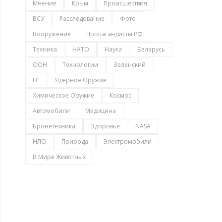
Мнение
Крым
Происшествия
ВСУ
Расследование
Фото
Вооружение
Пропагандисты РФ
Техника
НАТО
Наука
Беларусь
ООН
Технологии
Зеленский
ЕС
Ядерное Оружие
Химическое Оружие
Космос
Автомобили
Медицина
Бронетехника
Здоровье
NASA
НЛО
Природа
Электромобили
В Мире Животных