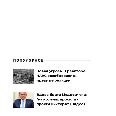
ПОПУЛЯРНОЕ
Новая угроза: В реакторе
ЧАЭС возобновились
ядерные реакции
Вдова брата Медведчука:
"на коленях просила -
прости Виктора!" (Видео)