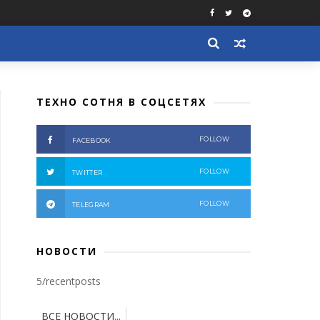
ТЕХНО СОТНЯ В СОЦСЕТЯХ
FOLLOW
FACEBOOK
FOLLOW
TWITTER
FOLLOW
TELEGRAM
НОВОСТИ
5/recentposts
ВСЕ НОВОСТИ...