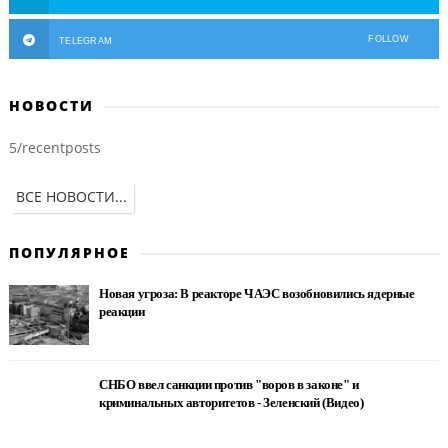
FOLLOW
TELEGRAM
НОВОСТИ
5/recentposts
ВСЕ НОВОСТИ...
ПОПУЛЯРНОЕ
Новая угроза: В реакторе ЧАЭС возобновились ядерные
реакции
СНБО ввел санкции против "воров в законе" и
криминальных авторитетов - Зеленский (Видео)