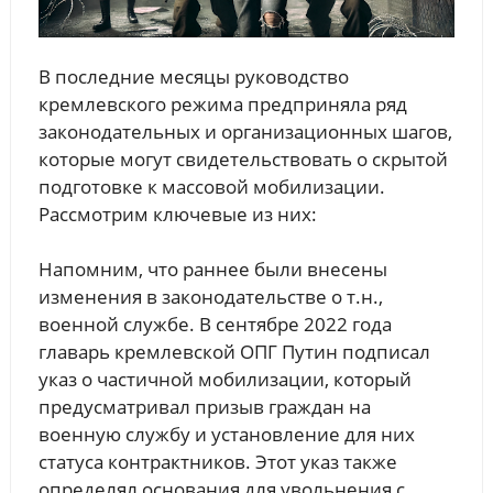
В последние месяцы руководство
кремлевского режима предприняла ряд
законодательных и организационных шагов,
которые могут свидетельствовать о скрытой
подготовке к массовой мобилизации.
Рассмотрим ключевые из них:
Напомним, что раннее были внесены
изменения в законодательстве о т.н.,
военной службе. В сентябре 2022 года
главарь кремлевской ОПГ Путин подписал
указ о частичной мобилизации, который
предусматривал призыв граждан на
военную службу и установление для них
статуса контрактников. Этот указ также
определял основания для увольнения с