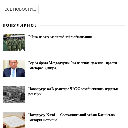
ВСЕ НОВОСТИ...
ПОПУЛЯРНОЕ
РФ на пороге масштабной мобилизации
Вдова брата Медведчука: "на коленях просила - прости
Виктора!" (Видео)
Новая угроза: В реакторе ЧАЭС возобновились ядерные
реакции
Нотаріус у Києві — Святошинський район: Камінська
Вікторія Петрівна