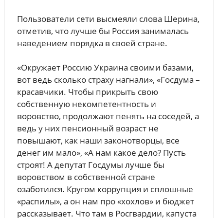
Пользователи сети высмеяли слова Шерина,
отметив, что лучше бы Россия занималась
наведением порядка в своей стране.
«Окружает Россию Украина своими базами,
вот ведь сколько страху нагнали», «Госдума –
красавчики. Чтобы прикрыть свою
собственную некомпетентность и
воровство, продолжают пенять на соседей, а
ведь у них пенсионный возраст не
повышают, как наши законотворцы, все
денег им мало», «А нам какое дело? Пусть
строят! А депутат Госдумы лучше бы
воровством в собственной стране
озаботился. Кругом коррупция и сплошные
«распилы», а он нам про «хохлов» и бюджет
рассказывает. Что там в Росгвардии, капуста