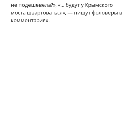
не подешевела?», «… будут у Крымского
моста швартоваться», — пишут фоловеры в
комментариях.