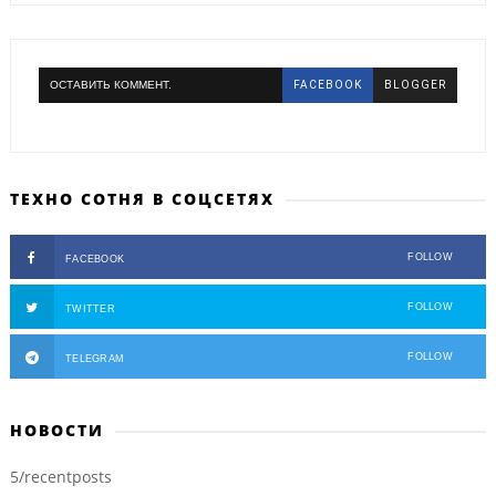
ОСТАВИТЬ КОММЕНТ.
FACEBOOK
BLOGGER
ТЕХНО СОТНЯ В СОЦСЕТЯХ
FOLLOW
FACEBOOK
FOLLOW
TWITTER
FOLLOW
TELEGRAM
НОВОСТИ
5/recentposts