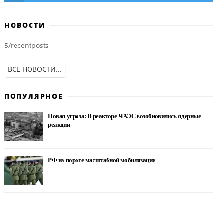
НОВОСТИ
5/recentposts
ВСЕ НОВОСТИ...
ПОПУЛЯРНОЕ
Новая угроза: В реакторе ЧАЭС возобновились ядерные
реакции
РФ на пороге масштабной мобилизации
Нотаріус у Києві — Святошинський район: Камінська
Вікторія Петрівна