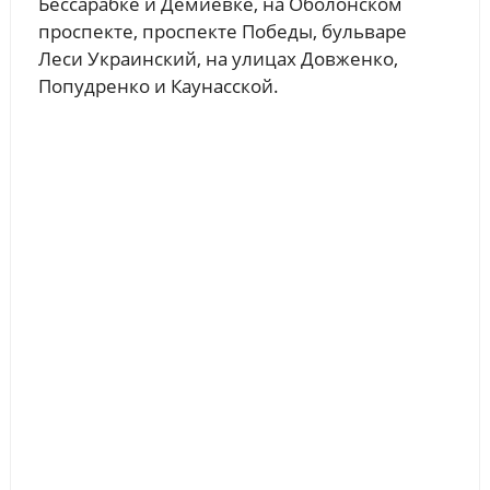
Бессарабке и Демиевке, на Оболонском
проспекте, проспекте Победы, бульваре
Леси Украинский, на улицах Довженко,
Попудренко и Каунасской.