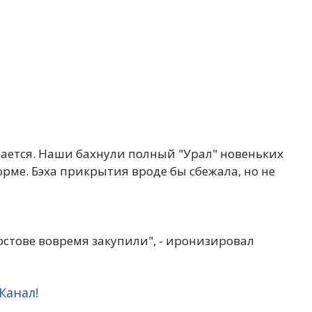
вается. Наши бахнули полный "Урал" новеньких
рме. Бэха прикрытия вроде бы сбежала, но не
остове вовремя закупили", - иронизировал
Канал!