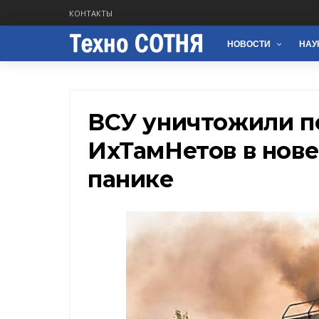
КОНТАКТЫ
НОВОСТИ
НАУ
ВСУ уничтожили п
ИхТамНетов в нове
панике