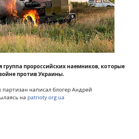
 группа пророссийских наемников, которые
 войне против Украины.
 партизан написал блогер Андрей
ылаясь на
patrioty.org.ua