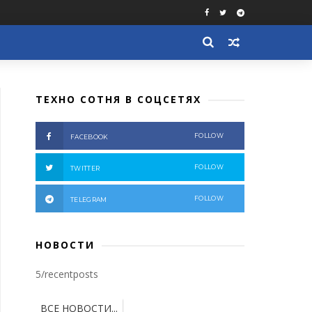
ТЕХНО СОТНЯ В СОЦСЕТЯХ
FOLLOW
FACEBOOK
FOLLOW
TWITTER
FOLLOW
TELEGRAM
НОВОСТИ
5/recentposts
ВСЕ НОВОСТИ...