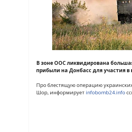
В зоне ООС ликвидирована большая
прибыли на Донбасс для участия в
Про блестящую операцию украинских
Шор, информирует
infobomb24.info
сс