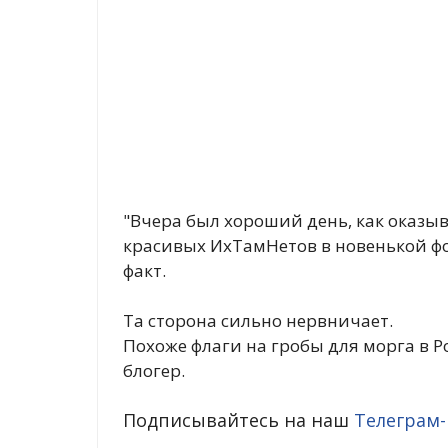
"Вчера был хороший день, как оказы
красивых ИхТамНетов в новенькой фо
факт.
Та сторона сильно нервничает.
Похоже флаги на гробы для морга в Р
блогер.
Подписывайтесь на наш
Телеграм-