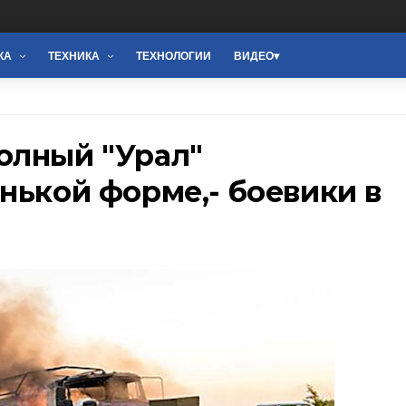
КА
ТЕХНИКА
ТЕХНОЛОГИИ
ВИДЕО
олный "Урал"
нькой форме,- боевики в