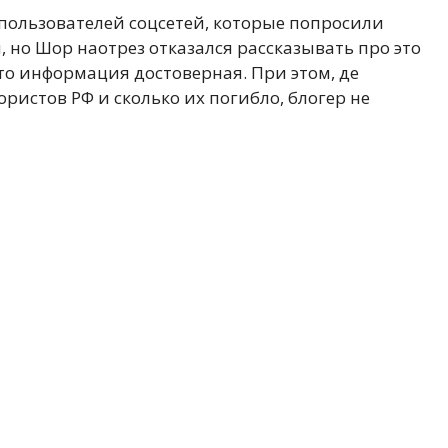
 пользователей соцсетей, которые попросили
 но Шор наотрез отказался рассказывать про это
что информация достоверная. При этом, де
истов РФ и сколько их погибло, блогер не