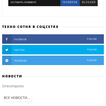
ОСТАВИТЬ КОММЕНТ.
FACEBOOK
BLOGGER
ТЕХНО СОТНЯ В СОЦСЕТЯХ
FOLLOW
FACEBOOK
FOLLOW
TWITTER
FOLLOW
TELEGRAM
НОВОСТИ
5/recentposts
ВСЕ НОВОСТИ...