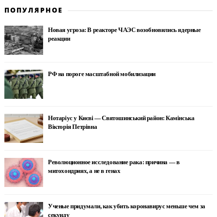
ПОПУЛЯРНОЕ
Новая угроза: В реакторе ЧАЭС возобновились ядерные
реакции
РФ на пороге масштабной мобилизации
Нотаріус у Києві — Святошинський район: Камінська
Вікторія Петрівна
Революционное исследование рака: причина — в
митохондриях, а не в генах
Ученые придумали, как убить коронавирус меньше чем за
секунду