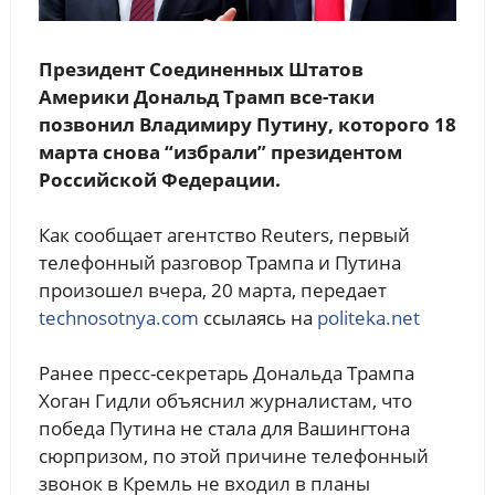
Президент Соединенных Штатов
Америки Дональд Трамп все-таки
позвонил Владимиру Путину, которого 18
марта снова “избрали” президентом
Российской Федерации.
Как сообщает агентство Reuters, первый
телефонный разговор Трампа и Путина
произошел вчера, 20 марта, передает
technosotnya.com
ссылаясь на
politeka.net
Ранее пресс-секретарь Дональда Трампа
Хоган Гидли объяснил журналистам, что
победа Путина не стала для Вашингтона
сюрпризом, по этой причине телефонный
звонок в Кремль не входил в планы