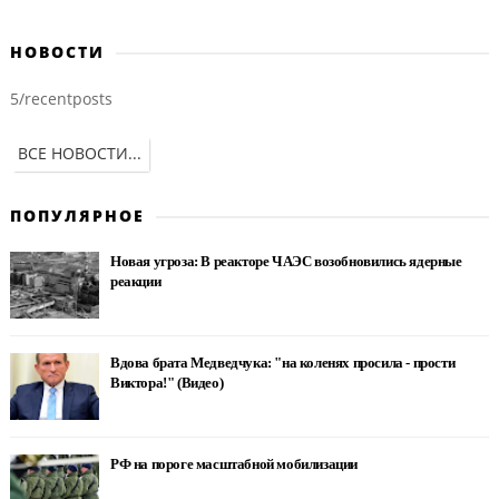
НОВОСТИ
5/recentposts
ВСЕ НОВОСТИ...
ПОПУЛЯРНОЕ
Новая угроза: В реакторе ЧАЭС возобновились ядерные
реакции
Вдова брата Медведчука: "на коленях просила - прости
Виктора!" (Видео)
РФ на пороге масштабной мобилизации