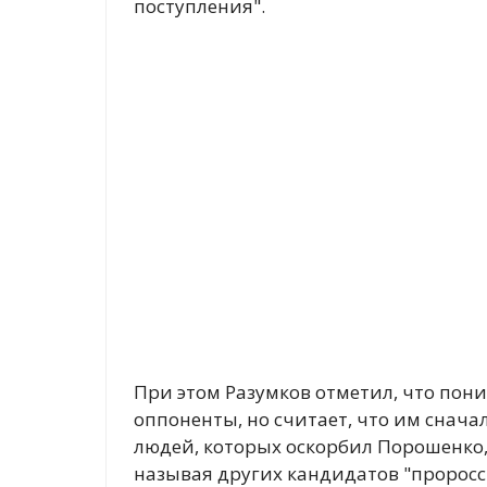
поступления".
При этом Разумков отметил, что пони
оппоненты, но считает, что им снача
людей, которых оскорбил Порошенко,
называя других кандидатов "пророс