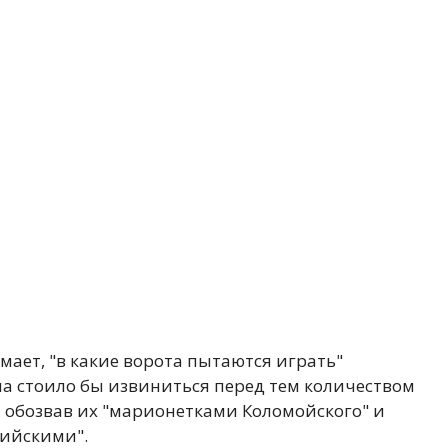
мает, "в какие ворота пытаются играть"
ла стоило бы извиниться перед тем количеством
 обозвав их "марионетками Коломойского" и
сийскими".