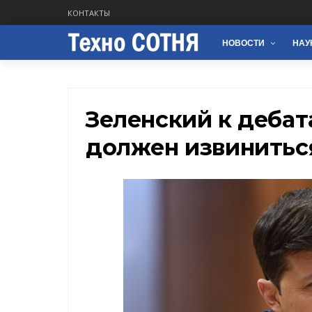
КОНТАКТЫ
НОВОСТИ
НАУ
Зеленский к дебат
должен извиниться