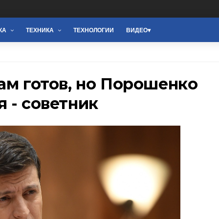
КА
ТЕХНИКА
ТЕХНОЛОГИИ
ВИДЕО
ам готов, но Порошенко
 - советник