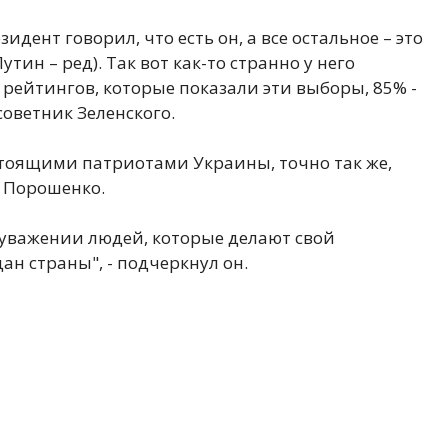
дент говорил, что есть он, а все остальное – это
ин – ред). Так вот как-то странно у него
х рейтингов, которые показали эти выборы, 85% -
 советник Зеленского.
стоящими патриотами Украины, точно так же,
а Порошенко.
в уважении людей, которые делают свой
н страны", - подчеркнул он.