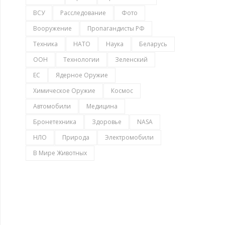
ВСУ
Расследование
Фото
Вооружение
Пропагандисты РФ
Техника
НАТО
Наука
Беларусь
ООН
Технологии
Зеленский
ЕС
Ядерное Оружие
Химическое Оружие
Космос
Автомобили
Медицина
Бронетехника
Здоровье
NASA
НЛО
Природа
Электромобили
В Мире Животных