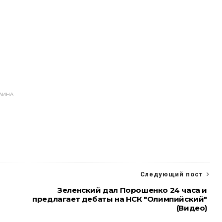
АИНА
Следующий пост
Зеленский дал Порошенко 24 часа и
предлагает дебаты на НСК "Олимпийский"
(Видео)