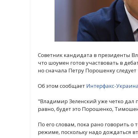
Советник кандидата в президенты В
что шоумен готов участвовать в деб
но сначала Петру Порошенку следует
Об этом сообщает
Интерфакс-Украин
"Владимир Зеленский уже четко дал по
равно, будет это Порошенко, Тимошенк
По его словам, пока рано говорить о т
режиме, поскольку надо дождаться в