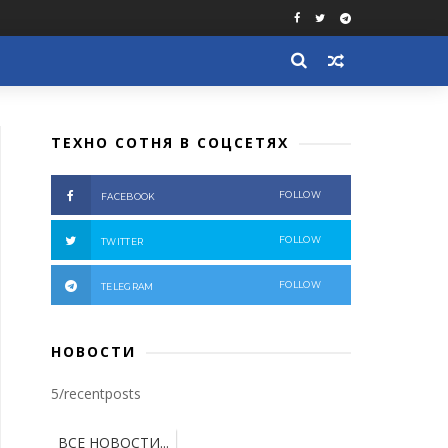
ТЕХНО СОТНЯ В СОЦСЕТЯХ
FOLLOW
FACEBOOK
FOLLOW
TWITTER
FOLLOW
TELEGRAM
НОВОСТИ
5/recentposts
ВСЕ НОВОСТИ...