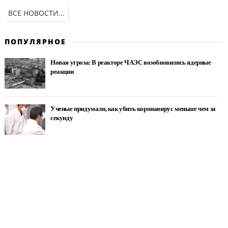
ВСЕ НОВОСТИ...
ПОПУЛЯРНОЕ
Новая угроза: В реакторе ЧАЭС возобновились ядерные
реакции
Ученые придумали, как убить коронавирус меньше чем за
секунду
Вдова брата Медведчука: "на коленях просила - прости
Виктора!" (Видео)
Нотаріус у Києві — Святошинський район: Камінська
Вікторія Петрівна