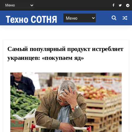
Самый популярный продукт истребляет
украинцев: «покупаем яд»