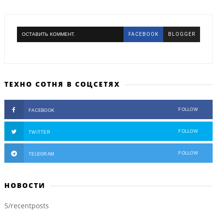
ОСТАВИТЬ КОММЕНТ.
FACEBOOK
BLOGGER
ТЕХНО СОТНЯ В СОЦСЕТЯХ
FOLLOW
FACEBOOK
FOLLOW
TWITTER
FOLLOW
TELEGRAM
НОВОСТИ
5/recentposts