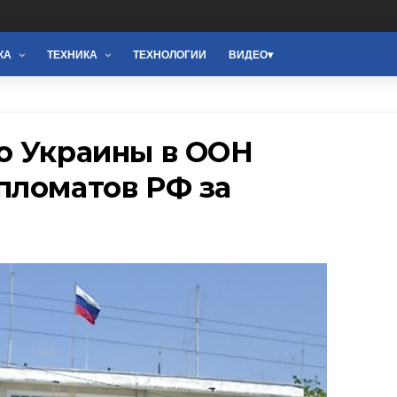
КА
ТЕХНИКА
ТЕХНОЛОГИИ
ВИДЕО
о Украины в ООН
пломатов РФ за