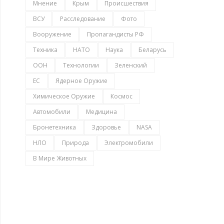
Мнение
Крым
Происшествия
ВСУ
Расследование
Фото
Вооружение
Пропагандисты РФ
Техника
НАТО
Наука
Беларусь
ООН
Технологии
Зеленский
ЕС
Ядерное Оружие
Химическое Оружие
Космос
Автомобили
Медицина
Бронетехника
Здоровье
NASA
НЛО
Природа
Электромобили
В Мире Животных