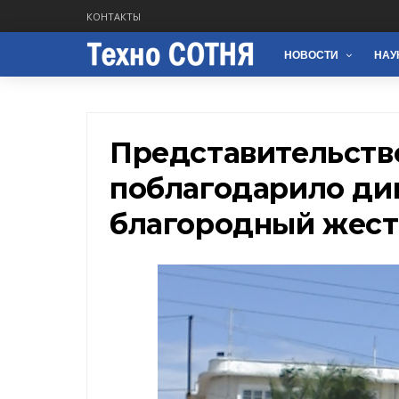
КОНТАКТЫ
НОВОСТИ
НАУ
Представительств
поблагодарило ди
благородный жест