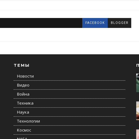
FACEBOOK
BLOGGER
ТЕМЫ
Новости
Видео
Война
Техника
Наука
Технологии
Космос