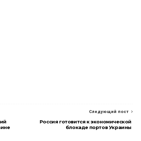
Следующий пост
жий
Россия готовится к экономической
аине
блокаде портов Украины