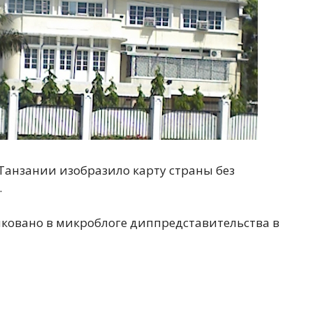
Танзании изобразило карту страны без
.
ковано в микроблоге диппредставительства в