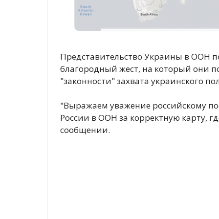
Представительство Украины в ООН п
благородный жест, на который они п
"законности" захвата украинского по
"Выражаем уважение российскому пос
России в ООН за корректную карту, г
сообщении.