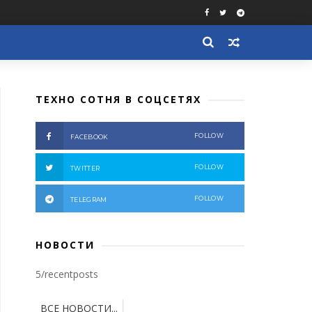
ТЕХНО СОТНЯ В СОЦСЕТЯХ
FOLLOW
FACEBOOK
FOLLOW
TWITTER
FOLLOW
TELEGRAM
НОВОСТИ
5/recentposts
ВСЕ НОВОСТИ...