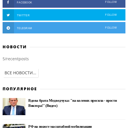
FOLLOW
FACEBOOK
FOLLOW
TWITTER
FOLLOW
TELEGRAM
НОВОСТИ
5/recentposts
ВСЕ НОВОСТИ...
ПОПУЛЯРНОЕ
Вдова брата Медведчука: "на коленях просила - прости
Виктора!" (Видео)
РФ на пороге масштабной мобилизации