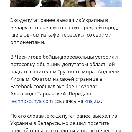
Экс-депутат ранее выехал из Украины в
Беларусь, но решил посетить родной город,
где в одном из кафе пересекся со своими
оппонентами.
В Чернигове бойцы-добровольцы устроили
потасовку с бывшим депутатом областной
рады и любителем "русского мира" Андреем
Кислым. Об этом на своей странице в
Facebook сообщил экс-боец "Азова"
Александр Тарнавский. Передает
technosotnya.com
ссылаясь на
znaj.ua
.
По его словам, экс-депутат ранее выехал из
Украины в Беларусь, но решил посетить
родной город, где в одном из кафе пересекся