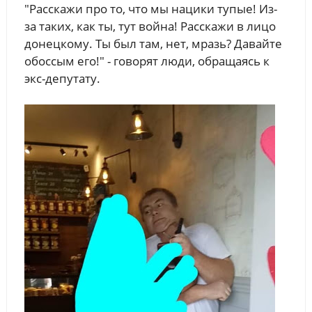
"Расскажи про то, что мы нацики тупые! Из-
за таких, как ты, тут война! Расскажи в лицо
донецкому. Ты был там, нет, мразь? Давайте
обоссым его!" - говорят люди, обращаясь к
экс-депутату.