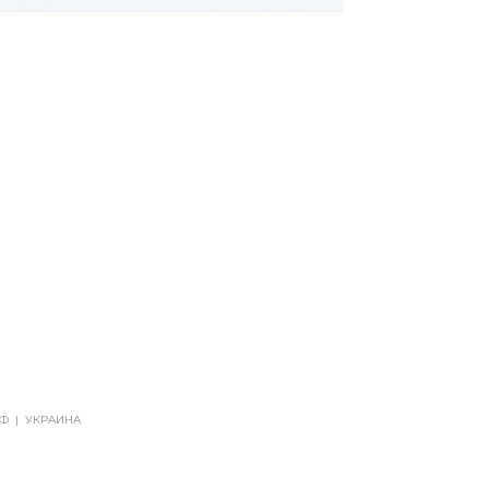
РФ
|
УКРАИНА