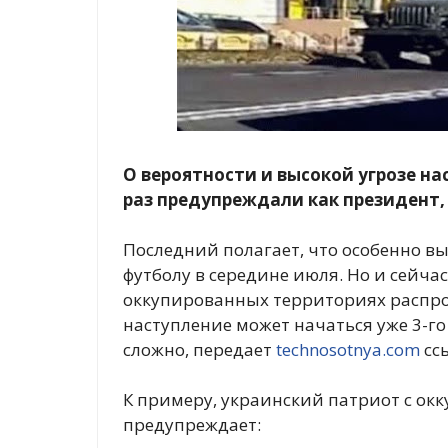
О вероятности и высокой угрозе н
раз предупреждали как президент, 
Последний полагает, что особенно в
футболу в середине июля. Но и сейчас
оккупированных территориях распрос
наступление может начаться уже 3-го
сложно, передает
technosotnya.com
сс
К примеру, украинский патриот с ок
предупреждает: