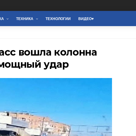
КА
ТЕХНИКА
ТЕХНОЛОГИИ
ВИДЕО
асс вошла колонна
 мощный удар