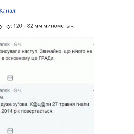
Канал!
утку: 120 – 82 мм минометы».