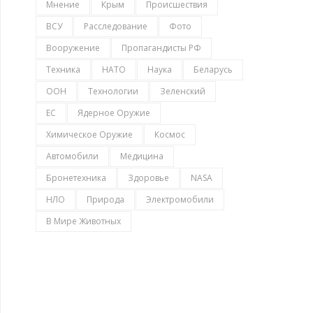
Мнение
Крым
Происшествия
ВСУ
Расследование
Фото
Вооружение
Пропагандисты РФ
Техника
НАТО
Наука
Беларусь
ООН
Технологии
Зеленский
ЕС
Ядерное Оружие
Химическое Оружие
Космос
Автомобили
Медицина
Бронетехника
Здоровье
NASA
НЛО
Природа
Электромобили
В Мире Животных