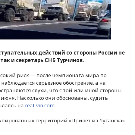
аступательных действий со стороны России не
так и секретарь СНБ Турчинов.
ысокий риск — после чемпионата мира по
 наблюдается серьезное обострение, а на
траняются слухи, что с той или иной стороны
 июня. Насколько они обоснованы, судить
ылаясь на
real-vin.com
купированных территорий «Привет из Луганска»