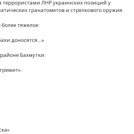
ла террористами ЛНР украинских позиций у
атических гранатометов и стрелкового оружия.
 более тяжелое:
бахи доносятся…»
 районе Бахмутки:
 гремит».
ска»