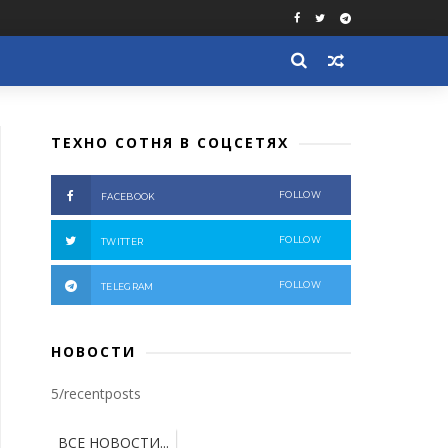
ТЕХНО СОТНЯ В СОЦСЕТЯХ
FOLLOW
FACEBOOK
FOLLOW
TWITTER
FOLLOW
TELEGRAM
НОВОСТИ
5/recentposts
ВСЕ НОВОСТИ...