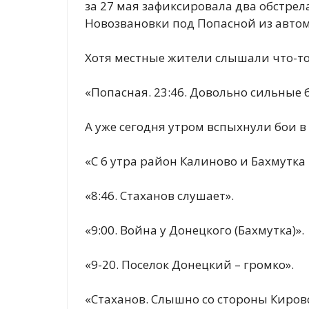
за 27 мая зафиксировала два обстре
Новозвановки под Попасной из автом
Хотя местные жители слышали что-то
«Попасная. 23:46. Довольно сильные 
А уже сегодня утром вспыхнули бои в
«С 6 утра район Калиново и Бахмутка
«8:46. Стаханов слушает».
«9:00. Война у Донецкого (Бахмутка)».
«9-20. Поселок Донецкий – громко».
«Стаханов. Слышно со стороны Киров