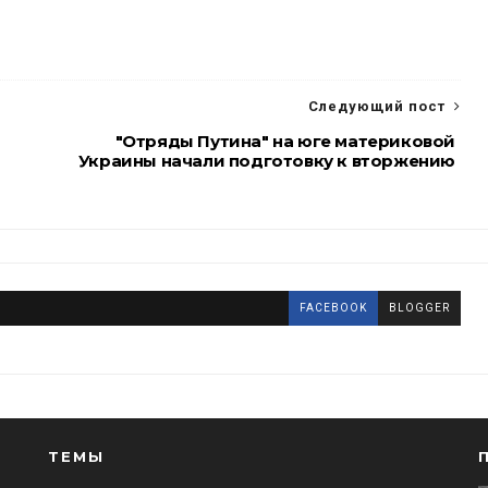
Следующий пост
"Отряды Путина" на юге материковой
Украины начали подготовку к вторжению
FACEBOOK
BLOGGER
ТЕМЫ