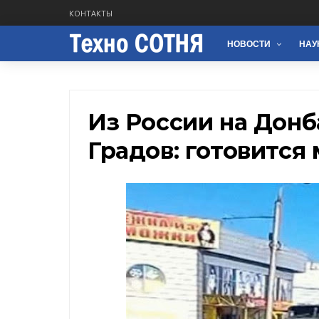
КОНТАКТЫ
НОВОСТИ
НАУ
Из России на Донб
Градов: готовится