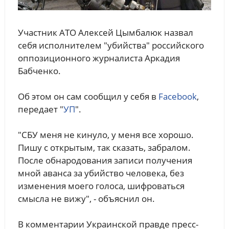
Участник АТО Алексей Цымбалюк назвал
себя исполнителем "убийства" российского
оппозиционного журналиста Аркадия
Бабченко.
Об этом он сам сообщил у себя в
Facebook
,
передает "
УП
".
"СБУ меня не кинуло, у меня все хорошо.
Пишу с открытым, так сказать, забралом.
После обнародования записи получения
мной аванса за убийство человека, без
изменения моего голоса, шифроваться
смысла не вижу", - объяснил он.
В комментарии Украинской правде пресс-