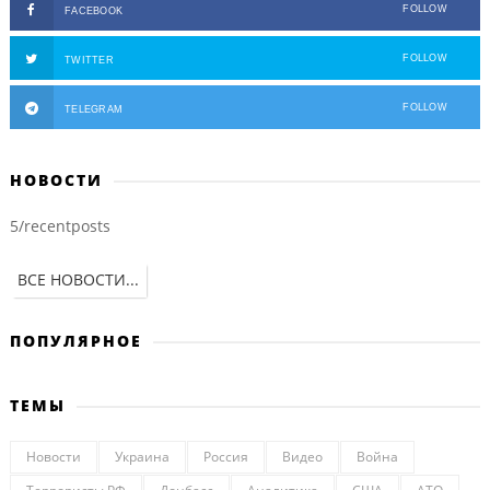
FOLLOW
FACEBOOK
FOLLOW
TWITTER
FOLLOW
TELEGRAM
НОВОСТИ
5/recentposts
ВСЕ НОВОСТИ...
ПОПУЛЯРНОЕ
ТЕМЫ
Новости
Украина
Россия
Видео
Война