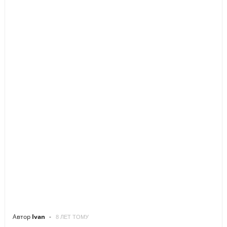
Автор
Ivan
8 ЛЕТ ТОМУ