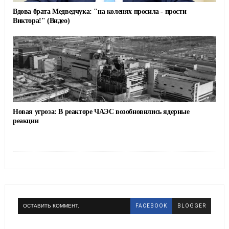
Вдова брата Медведчука: "на коленях просила - прости
Виктора!" (Видео)
Новая угроза: В реакторе ЧАЭС возобновились ядерные
реакции
ОСТАВИТЬ КОММЕНТ.
FACEBOOK
BLOGGER