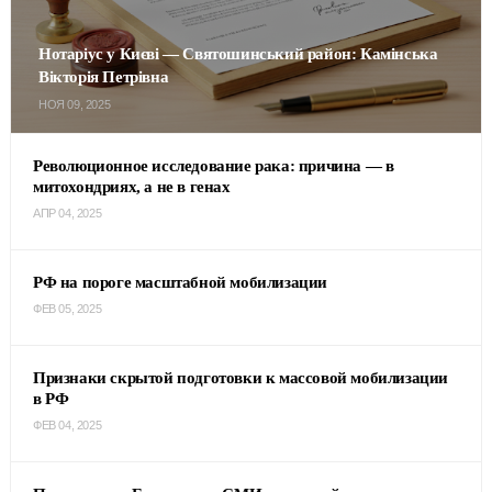
Нотаріус у Києві — Святошинський район: Камінська
Вікторія Петрівна
НОЯ 09, 2025
Революционное исследование рака: причина — в
митохондриях, а не в генах
АПР 04, 2025
РФ на пороге масштабной мобилизации
ФЕВ 05, 2025
Признаки скрытой подготовки к массовой мобилизации
в РФ
ФЕВ 04, 2025