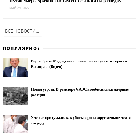
Путин умер - Британские СМИ с ссылкой на разведку
МАЙ 29, 2022
ВСЕ НОВОСТИ...
ПОПУЛЯРНОЕ
Вдова брата Медведчука: "на коленях просила - прости
Виктора!" (Видео)
Новая угроза: В реакторе ЧАЭС возобновились ядерные
реакции
Ученые придумали, как убить коронавирус меньше чем за
секунду