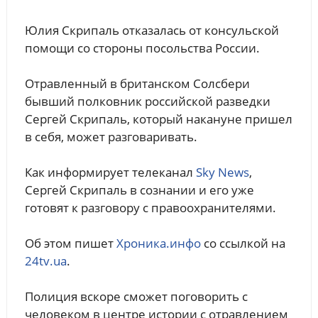
Юлия Скрипаль отказалась от консульской
помощи со стороны посольства России.
Отравленный в британском Солсбери
бывший полковник российской разведки
Сергей Скрипаль, который накануне пришел
в себя, может разговаривать.
Как информирует телеканал
Sky News
,
Сергей Скрипаль в сознании и его уже
готовят к разговору с правоохранителями.
Об этом пишет
Хроника.инфо
со ссылкой на
24tv.ua
.
Полиция вскоре сможет поговорить с
человеком в центре истории с отравлением