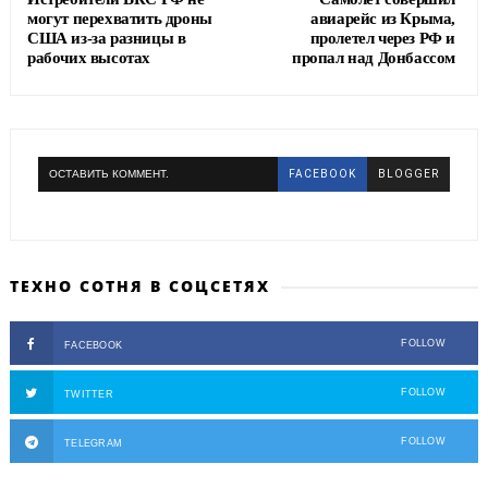
могут перехватить дроны
авиарейс из Крыма,
США из-за разницы в
пролетел через РФ и
рабочих высотах
пропал над Донбассом
ОСТАВИТЬ КОММЕНТ.
FACEBOOK
BLOGGER
ТЕХНО СОТНЯ В СОЦСЕТЯХ
FOLLOW
FACEBOOK
FOLLOW
TWITTER
FOLLOW
TELEGRAM