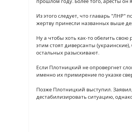
прошлом году. Более того, аресты он
Из этого следует, что главарь "ЛНР" п
жертву принесли названных выше де
Ну а чтобы хоть как-то обелить свою 
этим стоят диверсанты (украинские),
остальных разыскивают.
Если Плотницкий не опровергнет слов
именно их примирение по указке све
Позже Плотницкий выступил. Заявил, 
дестабилизировать ситуацию, однако