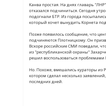
Канва простая. На днях главарь "ЛНР
отказался подчиниться. Сегодня утр
подогнали БТР. Из города посыпалис
который хочет вынудить Корнета под
Позже появилось сообщение, что цен
подчиняются Плотницкому. Он призва
Вскоре российские СМИ поведали, чт
из "республиканской охраны" Захарче
решил воспользоваться проблемами П
Но. Похоже, вмешались кураторы из 
котором сделал несколько заявлени
последних дней.