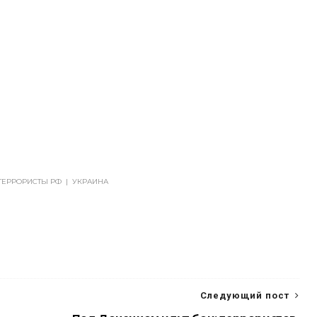
ТЕРРОРИСТЫ РФ
|
УКРАИНА
Следующий пост