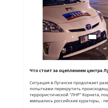
Что стоит за оцеплением центра Л
Ситуация в Луганске продолжает раз
попытками перекрутить происходяще
террористической "ЛНР" Корнета, пош
вмешались российские кураторы, - п