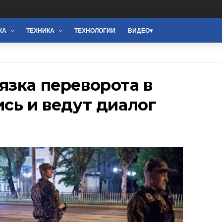
КА
ТЕХНИКА
ТЕХНОЛОГИИ
ВИДЕО
язка переворота в
сь и ведут диалог