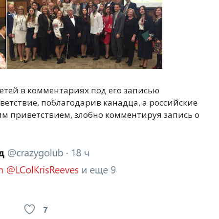
етей в комментариях под его записью
етствие, поблагодарив канадца, а российские
м приветствием, злобно комментируя запись о