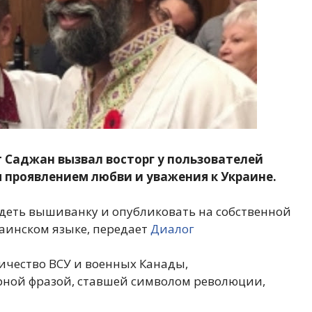
Саджан вызвал восторг у пользователей
 проявлением любви и уважения к Украине.
адеть вышиванку и опубликовать на собственной
раинском языке, передает
Диалог
ичество ВСУ и военных Канады,
рной фразой, ставшей символом революции,