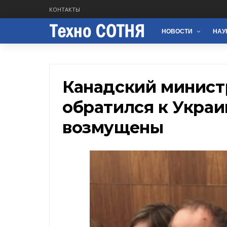
КОНТАКТЫ
НОВОСТИ
НАУ
Канадский минист
обратился к Украин
возмущены