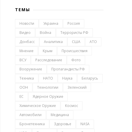
ТЕМЫ
Новости
Украина
Россия
Видео
Война
Террористы РФ
Донбасс
Аналитика
США
АТО
Мнение
Крым
Происшествия
ВСУ
Расследование
Фото
Вооружение
Пропагандисты РФ
Техника
НАТО
Наука
Беларусь
ООН
Технологии
Зеленский
ЕС
Ядерное Оружие
Химическое Оружие
Космос
Автомобили
Медицина
Бронетехника
Здоровье
NASA