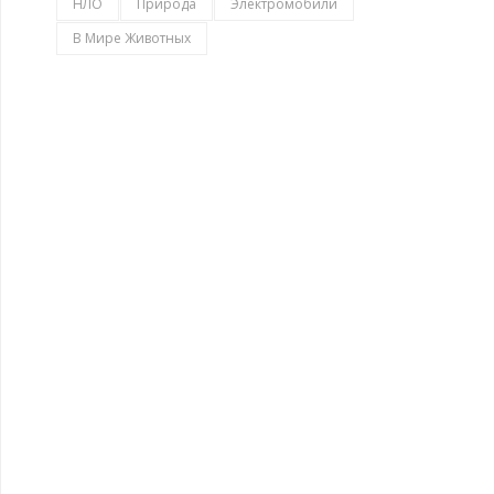
НЛО
Природа
Электромобили
В Мире Животных