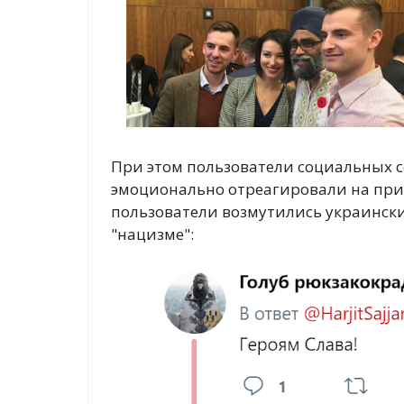
При этом пользователи социальных с
эмоционально отреагировали на прив
пользователи возмутились украински
"нацизме":