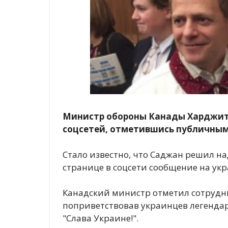
Министр обороны Канады Харджит 
соцсетей, отметившись публичным
Стало известно, что Саджан решил н
странице в соцсети сообщение на ук
Канадский министр отметил сотрудн
поприветствовав украинцев легенда
"Слава Украине!".