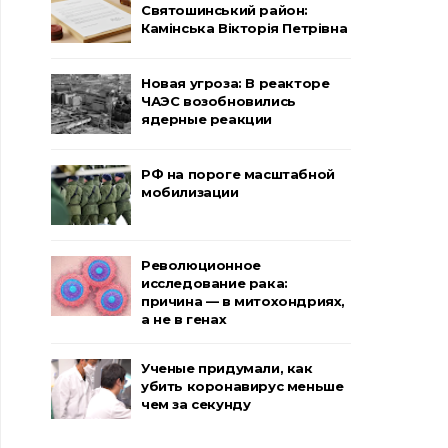
Святошинський район:
Камінська Вікторія Петрівна
Новая угроза: В реакторе
ЧАЭС возобновились
ядерные реакции
РФ на пороге масштабной
мобилизации
Революционное
исследование рака:
причина — в митохондриях,
а не в генах
Ученые придумали, как
убить коронавирус меньше
чем за секунду