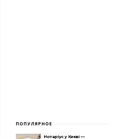
ПОПУЛЯРНОЕ
Нотаріус у Києві —