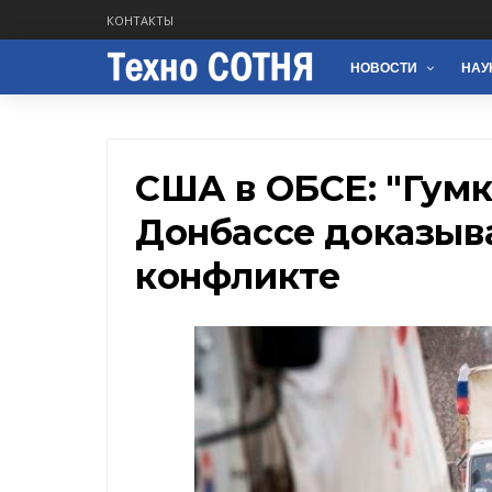
КОНТАКТЫ
НОВОСТИ
НАУ
США в ОБСЕ: "Гумк
Донбассе доказыва
конфликте