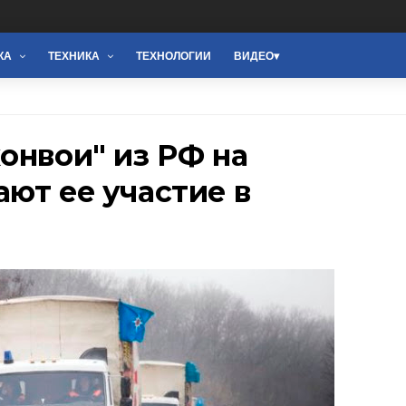
КА
ТЕХНИКА
ТЕХНОЛОГИИ
ВИДЕО
онвои" из РФ на
ют ее участие в