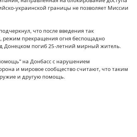
ампания, направленная на блокирование доступа
ийско-украинской границы не позволяет Миссии
подчеркнул, что после введения так
, режим прекращения огня беспощадно
под Донецком погиб 25-летний мирный житель.
мпомощь" на Донбасс с нарушением
рона и мировое сообщество считают, что таким
оружие и другую помощь.