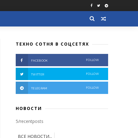
ТЕХНО СОТНЯ В СОЦСЕТЯХ
FOLLOW
FACEBOOK
FOLLOW
TWITTER
FOLLOW
TELEGRAM
НОВОСТИ
5/recentposts
ВСЕ НОВОСТИ...