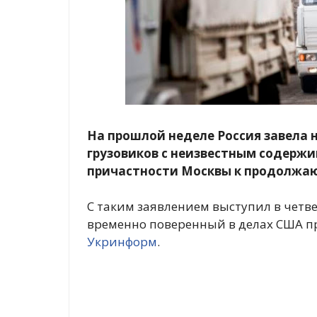
На прошлой неделе Россия завела 
грузовиков с неизвестным содерж
причастности Москвы к продолжаю
С таким заявлением выступил в четве
временно поверенный в делах США п
Укринформ
.