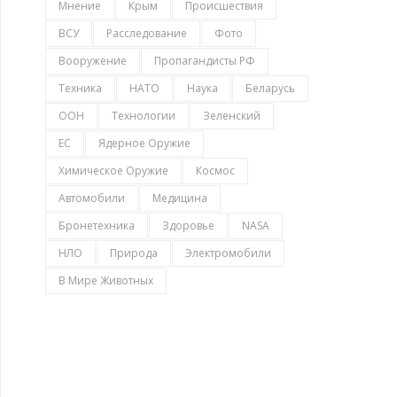
Мнение
Крым
Происшествия
ВСУ
Расследование
Фото
Вооружение
Пропагандисты РФ
Техника
НАТО
Наука
Беларусь
ООН
Технологии
Зеленский
ЕС
Ядерное Оружие
Химическое Оружие
Космос
Автомобили
Медицина
Бронетехника
Здоровье
NASA
НЛО
Природа
Электромобили
В Мире Животных