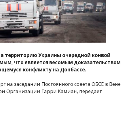
на территорию Украины очередной конвой
имым, что является весомым доказательством
щемуся конфликту на Донбассе.
рг на заседании Постоянного совета ОБСЕ в Вене
ри Организации Гарри Камиан, передает