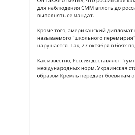
Он также отметил, что российская к
для наблюдения СММ вплоть до росс
выполнять ее мандат.
Кроме того, американский дипломат 
называемого "школьного перемирия"
нарушается. Так, 27 октября в боях 
Как известно, Россия доставляет "гу
международных норм. Украинская сто
образом Кремль передает боевикам 