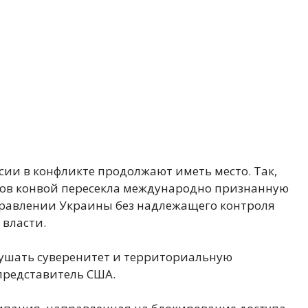
сии в конфликте продолжают иметь место. Так,
иков конвой пересекла международно признанную
правлении Украины без надлежащего контроля
 власти.
ушать суверенитет и территориальную
 представитель США.