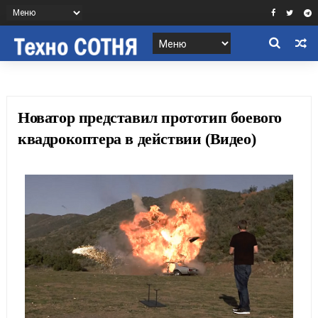
Новатор представил прототип боевого
квадрокоптера в действии (Видео)