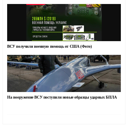
ВСУ получили военную помощь от США (Фото)
На вооружение ВСУ поступили новые образцы ударных БПЛА