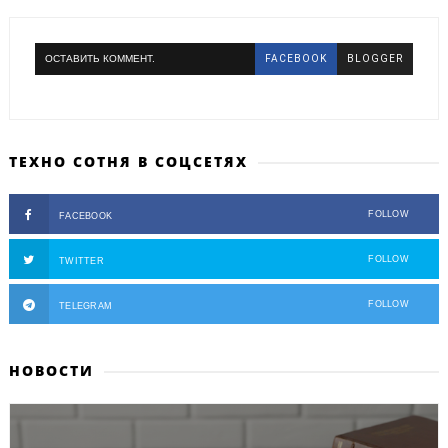
ОСТАВИТЬ КОММЕНТ.
FACEBOOK
BLOGGER
ТЕХНО СОТНЯ В СОЦСЕТЯХ
FOLLOW
FACEBOOK
FOLLOW
TWITTER
FOLLOW
TELEGRAM
НОВОСТИ