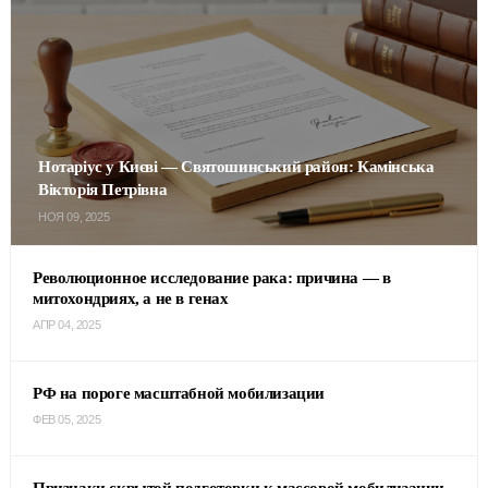
Нотаріус у Києві — Святошинський район: Камінська
Вікторія Петрівна
НОЯ 09, 2025
Революционное исследование рака: причина — в
митохондриях, а не в генах
АПР 04, 2025
РФ на пороге масштабной мобилизации
ФЕВ 05, 2025