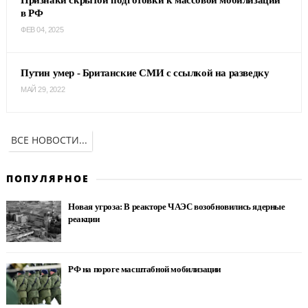
Признаки скрытой подготовки к массовой мобилизации
в РФ
ФЕВ 04, 2025
Путин умер - Британские СМИ с ссылкой на разведку
МАЙ 29, 2022
ВСЕ НОВОСТИ...
ПОПУЛЯРНОЕ
Новая угроза: В реакторе ЧАЭС возобновились ядерные
реакции
РФ на пороге масштабной мобилизации