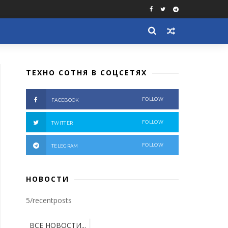
ТЕХНО СОТНЯ В СОЦСЕТЯХ
FOLLOW
FACEBOOK
FOLLOW
TWITTER
FOLLOW
TELEGRAM
НОВОСТИ
5/recentposts
ВСЕ НОВОСТИ...