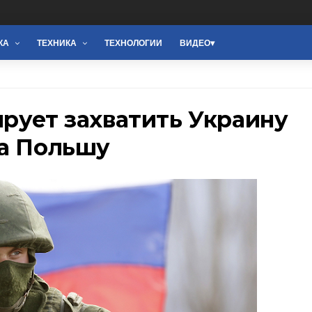
КА
ТЕХНИКА
ТЕХНОЛОГИИ
ВИДЕО
рует захватить Украину
на Польшу