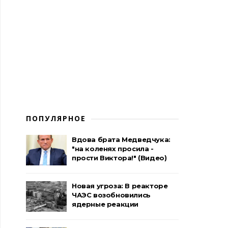
ПОПУЛЯРНОЕ
Вдова брата Медведчука:
"на коленях просила -
прости Виктора!" (Видео)
Новая угроза: В реакторе
ЧАЭС возобновились
ядерные реакции