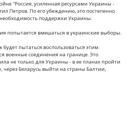
ойне "Россия, усиленная ресурсами Украины -
етил Петров. По его убеждению, это постепенно
т необходимость поддержки Украины.
ия попытается вмешаться в украинские выборы.
 будет пытаться воспользоваться этим.
ся военные соединения на границе. Это
ила не только для Украины - в ее планах пройти
е, через Беларусь выйти на страны Балтии,