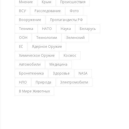
Мнение
Крым
Происшествия
ВСУ
Расследование
Фото
Вооружение
Пропагандисты РФ
Техника
НАТО
Наука
Беларусь
ООН
Технологии
Зеленский
ЕС
Ядерное Оружие
Химическое Оружие
Космос
Автомобили
Медицина
Бронетехника
Здоровье
NASA
НЛО
Природа
Электромобили
В Мире Животных