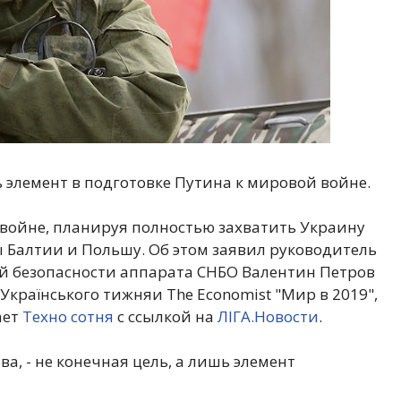
 элемент в подготовке Путина к мировой войне.
 войне, планируя полностью захватить Украину
ы Балтии и Польшу. Об этом заявил руководитель
 безопасности аппарата СНБО Валентин Петров
Українського тижняи The Economist "Мир в 2019",
ает
Техно сотня
с ссылкой на
ЛІГА.Новости
.
а, - не конечная цель, а лишь элемент