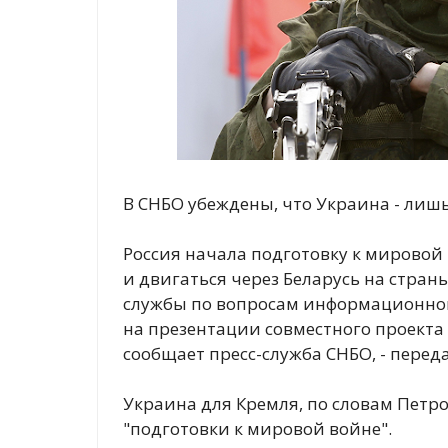
В СНБО убеждены, что Украина - лишь
Россия начала подготовку к мировой
и двигаться через Беларусь на стран
службы по вопросам информационной
на презентации совместного проекта 
сообщает пресс-служба СНБО, - перед
Украина для Кремля, по словам Петров
"подготовки к мировой войне".