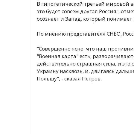
В гипотетической третьей мировой в
это будет совсем другая Россия", отм
осознает и Запад, который понимае
По мнению представителя СНБО, Росс
"Совершенно ясно, что наш противник
"Военная карта" есть, разворачивают
действительно страшная сила, и это с
Украину насквозь, и, двигаясь дальш
Польшу", - сказал Петров.