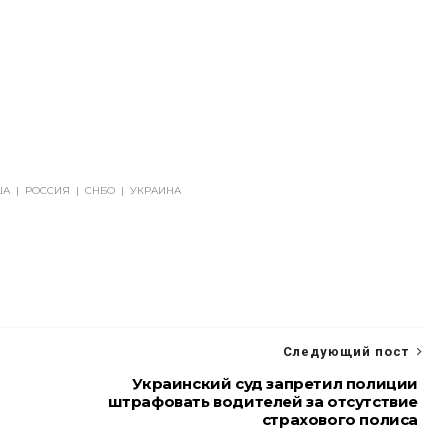
ША
|
РОССИЯ
|
СНБО
|
УКРАИНА
Следующий пост
Украинский суд запретил полиции
штрафовать водителей за отсутствие
страхового полиса