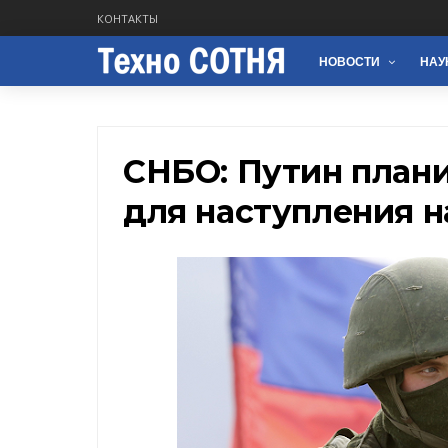
КОНТАКТЫ
НОВОСТИ
НАУ
СНБО: Путин плани
для наступления 