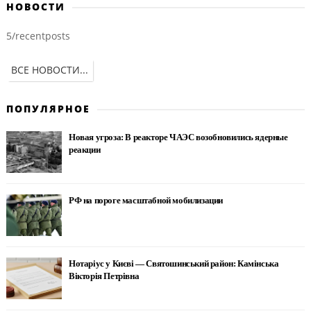
НОВОСТИ
5/recentposts
ВСЕ НОВОСТИ...
ПОПУЛЯРНОЕ
Новая угроза: В реакторе ЧАЭС возобновились ядерные
реакции
РФ на пороге масштабной мобилизации
Нотаріус у Києві — Святошинський район: Камінська
Вікторія Петрівна