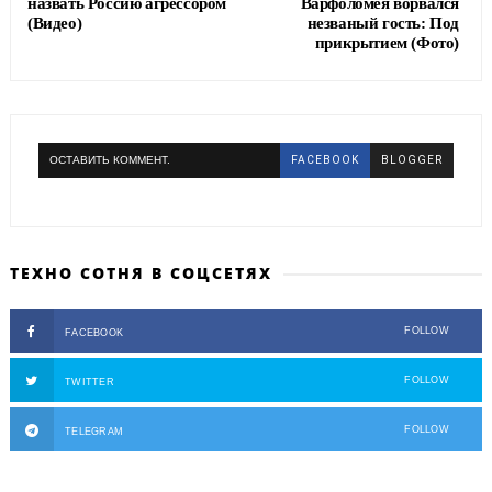
назвать Россию агрессором
Варфоломея ворвался
(Видео)
незваный гость: Под
прикрытием (Фото)
ОСТАВИТЬ КОММЕНТ.
FACEBOOK
BLOGGER
ТЕХНО СОТНЯ В СОЦСЕТЯХ
FOLLOW
FACEBOOK
FOLLOW
TWITTER
FOLLOW
TELEGRAM