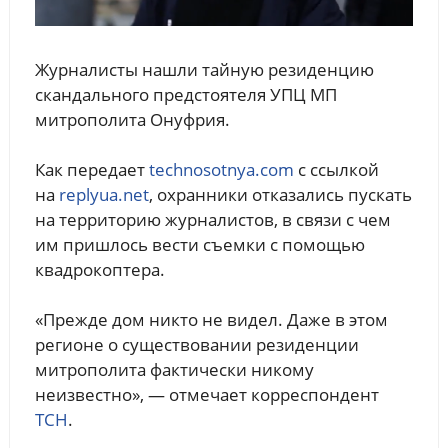
Журналисты нашли тайную резиденцию
скандального предстоятеля УПЦ МП
митрополита Онуфрия.
Как передает
technosotnya.com
с ссылкой
на
replyua.net
, охранники отказались пускать
на территорию журналистов, в связи с чем
им пришлось вести съемки с помощью
квадрокоптера.
«Прежде дом никто не видел. Даже в этом
регионе о существовании резиденции
митрополита фактически никому
неизвестно», — отмечает корреспондент
ТСН
.