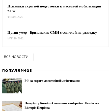
Признаки скрытой подготовки к массовой мобилизации
в РФ
ФЕВ 04, 2025
Путин умер - Британские СМИ с ссылкой на разведку
МАЙ 29, 2022
ВСЕ НОВОСТИ...
ПОПУЛЯРНОЕ
РФ на пороге масштабной мобилизации
Нотаріус у Києві — Святошинський район: Камінська
Вікторія Петрівна