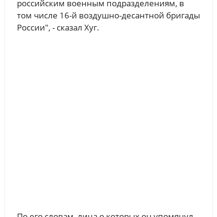
российским военным подразделениям, в
том числе 16-й воздушно-десантной бригады
России", - сказал Хуг.
По его словам, лица о которых он упомянул,