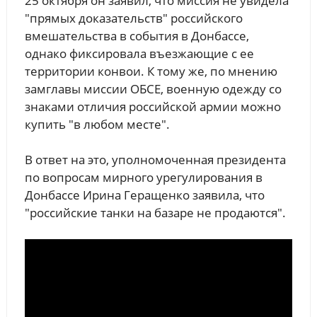
25 октября он заявил, что миссия не увидела
"прямых доказательств" российского
вмешательства в события в Донбассе,
однако фиксировала въезжающие с ее
территории конвои. К тому же, по мнению
замглавы миссии ОБСЕ, военную одежду со
знаками отличия российской армии можно
купить "в любом месте".
В ответ на это, уполномоченная президента
по вопросам мирного урегулирования в
Донбассе Ирина Геращенко заявила, что
"российские танки на базаре не продаются".