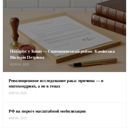
Нотаріус у Києві — Святошинський район: Камінська
Вікторія Петрівна
НОЯ 09, 2025
Революционное исследование рака: причина — в
митохондриях, а не в генах
АПР 04, 2025
РФ на пороге масштабной мобилизации
ФЕВ 05, 2025