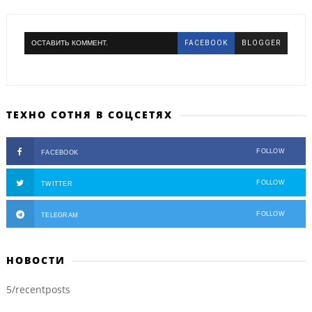
ОСТАВИТЬ КОММЕНТ.
FACEBOOK
BLOGGER
ТЕХНО СОТНЯ В СОЦСЕТЯХ
FOLLOW
FACEBOOK
FOLLOW
TWITTER
FOLLOW
TELEGRAM
НОВОСТИ
5/recentposts