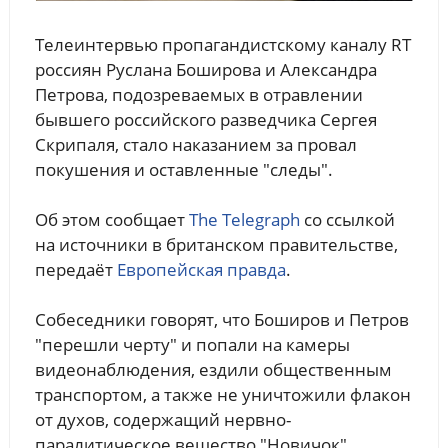
Телеинтервью пропагандистскому каналу RT
россиян Руслана Боширова и Александра
Петрова, подозреваемых в отравлении
бывшего российского разведчика Сергея
Скрипаля, стало наказанием за провал
покушения и оставленные "следы".
Об этом сообщает
The Telegraph
со ссылкой
на источники в британском правительстве,
передаёт
Европейская правда
.
Собеседники говорят, что Боширов и Петров
"перешли черту" и попали на камеры
видеонаблюдения, ездили общественным
транспортом, а также не уничтожили флакон
от духов, содержащий нервно-
паралитическое вещество "Новичок".