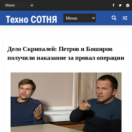
Дело Скрипалей: Петров и Боширов
получили наказание за провал операции