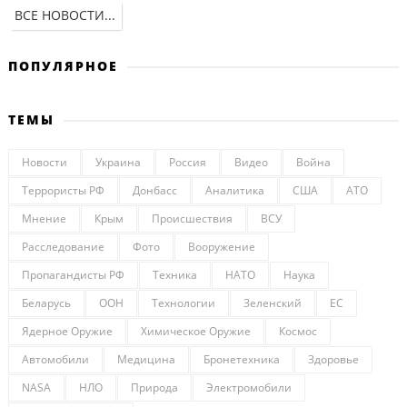
ВСЕ НОВОСТИ...
ПОПУЛЯРНОЕ
ТЕМЫ
Новости
Украина
Россия
Видео
Война
Террористы РФ
Донбасс
Аналитика
США
АТО
Мнение
Крым
Происшествия
ВСУ
Расследование
Фото
Вооружение
Пропагандисты РФ
Техника
НАТО
Наука
Беларусь
ООН
Технологии
Зеленский
ЕС
Ядерное Оружие
Химическое Оружие
Космос
Автомобили
Медицина
Бронетехника
Здоровье
NASA
НЛО
Природа
Электромобили