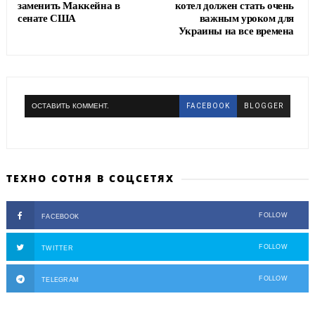
заменить Маккейна в
котел должен стать очень
сенате США
важным уроком для
Украины на все времена
ОСТАВИТЬ КОММЕНТ.
FACEBOOK
BLOGGER
ТЕХНО СОТНЯ В СОЦСЕТЯХ
FOLLOW
FACEBOOK
FOLLOW
TWITTER
FOLLOW
TELEGRAM