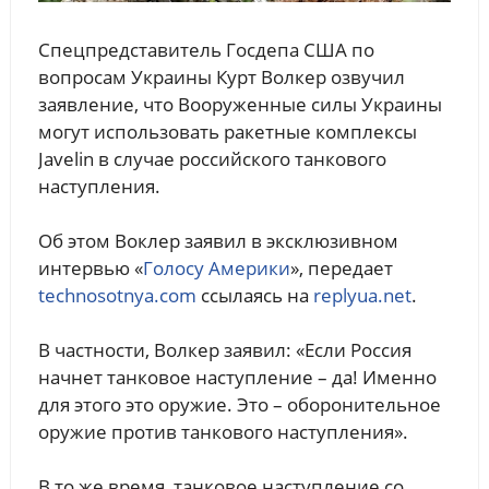
Спецпредставитель Госдепа США по
вопросам Украины Курт Волкер озвучил
заявление, что Вооруженные силы Украины
могут использовать ракетные комплексы
Javelin в случае российского танкового
наступления.
Об этом Воклер заявил в эксклюзивном
интервью «
Голосу Америки
», передает
technosotnya.com
ссылаясь на
replyua.net
.
В частности, Волкер заявил: «Если Россия
начнет танковое наступление – да! Именно
для этого это оружие. Это – оборонительное
оружие против танкового наступления».
В то же время, танковое наступление со