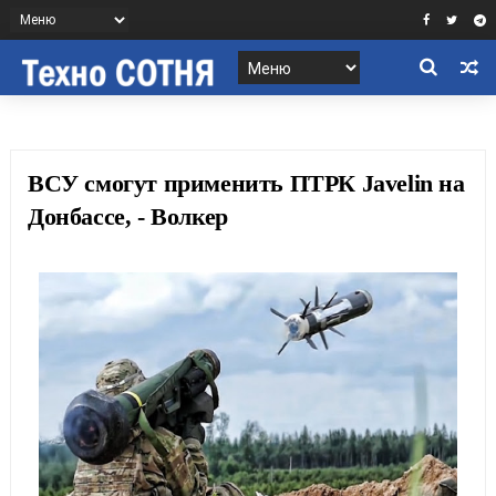
ВСУ смогут применить ПТРК Javelin на
Донбассе, - Волкер