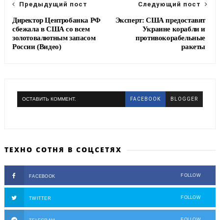
Предыдущий пост
Следующий пост
Директор Центробанка РФ
Эксперт: США предоставят
сбежала в США со всем
Украине корабли и
золотовалютным запасом
противокорабельные
России (Видео)
ракеты
ОСТАВИТЬ КОММЕНТ.
FACEBOOK
BLOGGER
ТЕХНО СОТНЯ В СОЦСЕТЯХ
FOLLOW
FACEBOOK
FOLLOW
TWITTER
FOLLOW