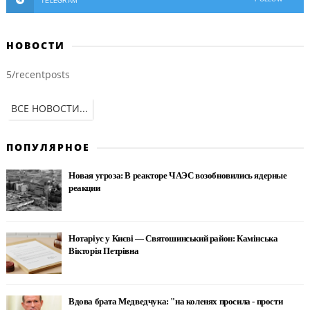
TELEGRAM
НОВОСТИ
5/recentposts
ВСЕ НОВОСТИ...
ПОПУЛЯРНОЕ
Новая угроза: В реакторе ЧАЭС возобновились ядерные
реакции
Нотаріус у Києві — Святошинський район: Камінська
Вікторія Петрівна
Вдова брата Медведчука: "на коленях просила - прости