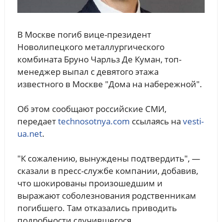
В Москве погиб вице-президент
Новолипецкого металлургического
комбината Бруно Чарльз Де Куман, топ-
менеджер выпал с девятого этажа
известного в Москве "Дома на набережной".
Об этом сообщают российские СМИ,
передает
technosotnya.com
ссылаясь на
vesti-
ua.net
.
"К сожалению, вынуждены подтвердить", —
сказали в пресс-службе компании, добавив,
что шокированы произошедшим и
выражают соболезнования родственникам
погибшего. Там отказались приводить
подробности случившегося.