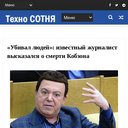
«Убивал людей»: известный журналист
высказался о смерти Кобзона