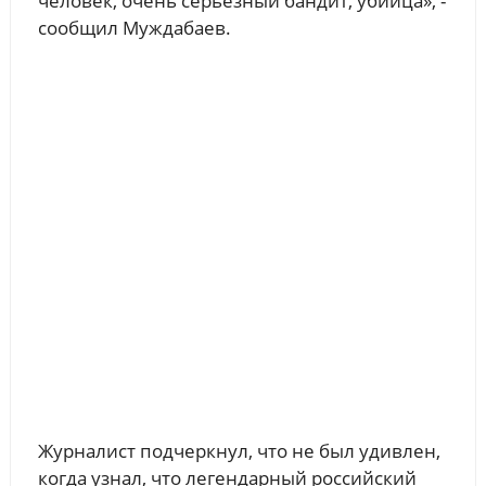
человек, очень серьезный бандит, убийца», -
сообщил Муждабаев.
Журналист подчеркнул, что не был удивлен,
когда узнал, что легендарный российский