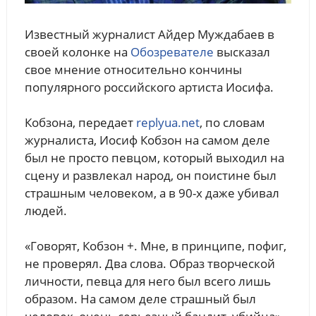
Известный журналист Айдер Муждабаев в
своей колонке на
Обозревателе
высказал
свое мнение относительно кончины
популярного российского артиста Иосифа.
Кобзона, передает
replyua.net
, по словам
журналиста, Иосиф Кобзон на самом деле
был не просто певцом, который выходил на
сцену и развлекал народ, он поистине был
страшным человеком, а в 90-х даже убивал
людей.
«Говорят, Кобзон +. Мне, в принципе, пофиг,
не проверял. Два слова. Образ творческой
личности, певца для него был всего лишь
образом. На самом деле страшный был