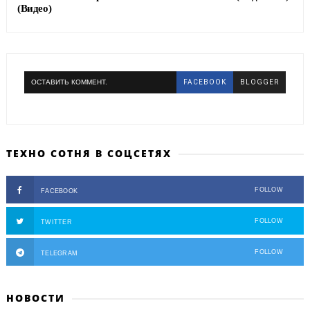
(Видео)
ОСТАВИТЬ КОММЕНТ.
FACEBOOK
BLOGGER
ТЕХНО СОТНЯ В СОЦСЕТЯХ
FOLLOW
FACEBOOK
FOLLOW
TWITTER
FOLLOW
TELEGRAM
НОВОСТИ