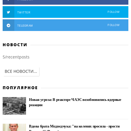
FOLLOW
TWITTER
FOLLOW
TELEGRAM
НОВОСТИ
5/recentposts
ВСЕ НОВОСТИ...
ПОПУЛЯРНОЕ
Новая угроза: В реакторе ЧАЭС возобновились ядерные
реакции
Вдова брата Медведчука: "на коленях просила - прости