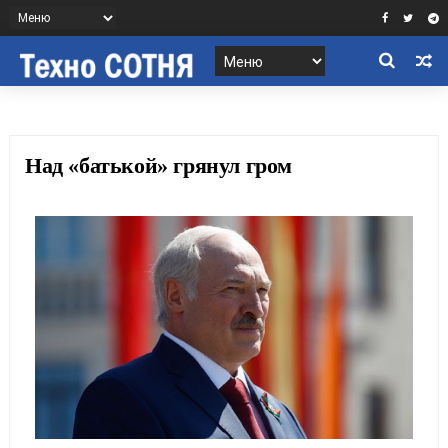
Над «батькой» грянул гром