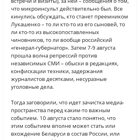
встречи и визиты), за ней – сообщения о том,
что микроинсульт действительно был. Все
кинулись обсуждать, кто станет преемником
Лукашенко – то ли кто-то из его сыновей, то
ли кто-то из высокопоставленных
чиновников, то ли вообще российский
«генерал-губернатор». Затем 7-9 августа
прошла волна репрессий против
независимых СМИ – обыски в редакциях,
конфискации техники, задержания
журналистов десятками, несуразные
уголовные дела.
Тогда заговорили, что идет зачистка медиа-
пространства перед каким-то важным
событием. 10 августа стало понятно, что
этим событием вполне может стать или
вхождение Беларуси в состав России, или