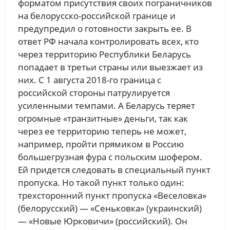
форматом присутствия своих пограничников
на белорусско-российской границе и
предупредил о готовности закрыть ее. В
ответ РФ начала контролировать всех, кто
через территорию Республики Беларусь
попадает в третьи страны или выезжает из
них. С 1 августа 2018-го граница с
российской стороны патрулируется
усиленными темпами. А Беларусь теряет
огромные «транзитные» деньги, так как
через ее территорию теперь не может,
например, пройти прямиком в Россию
большегрузная фура с польским шофером.
Ей придется следовать в специальный пункт
пропуска. Но такой пункт только один:
трехсторонний пункт пропуска «Веселовка»
(белорусский) — «Сеньковка» (украинский)
— «Новые Юрковичи» (российский). Он