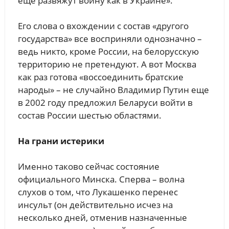
еще развяжут войну как в Украине».
Его слова о вхождении с состав «другого
государства» все восприняли однозначно –
ведь никто, кроме России, на белорусскую
территорию не претендуют. А вот Москва
как раз готова «воссоединить братские
народы» – не случайно Владимир Путин еще
в 2002 году предложил Беларуси войти в
состав России шестью областями.
На грани истерики
Именно таково сейчас состояние
официального Минска. Сперва – волна
слухов о том, что Лукашенко перенес
инсульт (он действительно исчез на
несколько дней, отменив назначенные