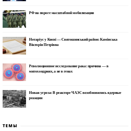
РФ на пороге масштабной мобилизации
Нотаріус у Києві — Святошинський район: Камінська
Вікторія Петрівна
Революционное исследование рака: причина — в
митохондриях, а не в генах
Новая угроза: В реакторе ЧАЭС возобновились ядерные
реакции
ТЕМЫ