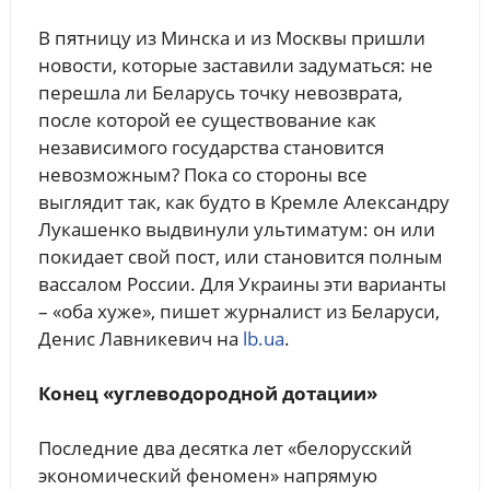
В пятницу из Минска и из Москвы пришли
новости, которые заставили задуматься: не
перешла ли Беларусь точку невозврата,
после которой ее существование как
независимого государства становится
невозможным? Пока со стороны все
выглядит так, как будто в Кремле Александру
Лукашенко выдвинули ультиматум: он или
покидает свой пост, или становится полным
вассалом России. Для Украины эти варианты
– «оба хуже», пишет журналист из Беларуси,
Денис Лавникевич на
lb.ua
.
Конец «углеводородной дотации»
Последние два десятка лет «белорусский
экономический феномен» напрямую