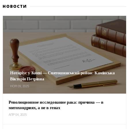
НОВОСТИ
Нотаріус у Києві — Святошинський район: Камінська
Вікторія Петрівна
НОЯ 09, 2025
Революционное исследование рака: причина — в
митохондриях, а не в генах
АПР 04, 2025