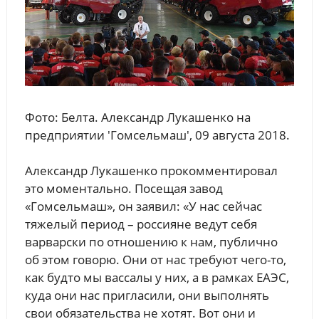
Фото: Белта. Александр Лукашенко на
предприятии 'Гомсельмаш', 09 августа 2018.
Александр Лукашенко прокомментировал
это моментально. Посещая завод
«Гомсельмаш», он заявил: «У нас сейчас
тяжелый период – россияне ведут себя
варварски по отношению к нам, публично
об этом говорю. Они от нас требуют чего-то,
как будто мы вассалы у них, а в рамках ЕАЭС,
куда они нас пригласили, они выполнять
свои обязательства не хотят. Вот они и