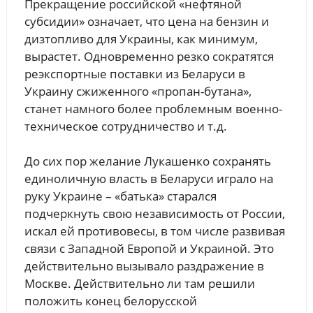
Прекращение российской «нефтяной
субсидии» означает, что цена на бензин и
дизтопливо для Украины, как минимум,
вырастет. Одновременно резко сократятся
реэкспортные поставки из Беларуси в
Украину сжиженного «пропан-бутана»,
станет намного более проблемным военно-
техническое сотрудничество и т.д.
До сих пор желание Лукашенко сохранять
единоличную власть в Беларуси играло на
руку Украине – «батька» старался
подчеркнуть свою независимость от России,
искал ей противовесы, в том числе развивая
связи с Западной Европой и Украиной. Это
действительно вызывало раздражение в
Москве. Действительно ли там решили
положить конец белорусской