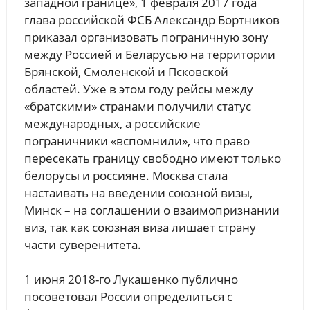
западной границе», 1 февраля 2017 года
глава российской ФСБ Александр Бортников
приказал организовать пограничную зону
между Россией и Беларусью на территории
Брянской, Смоленской и Псковской
областей. Уже в этом году рейсы между
«братскими» странами получили статус
международных, а российские
пограничники «вспомнили», что право
пересекать границу свободно имеют только
белорусы и россияне. Москва стала
настаивать на введении союзной визы,
Минск – на соглашении о взаимопризнании
виз, так как союзная виза лишает страну
части суверенитета.
1 июня 2018-го Лукашенко публично
посоветовал России определиться с