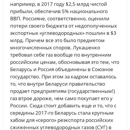
например, в 2017 году $2,5 млрд чистой
прибыли, обеспечив 5% национального
ВВП. Россияне, соответственно, оценили
потери своего бюджета от недополученных
экспортных «углеводородных» пошлин в $3
млрд. Причем все это было предметом
многочисленных споров. Лукашенко
требовал себе газ вообще по внутренним
российским ценам, обосновывая это тем, что
Беларусь и Россия объединены в Союзное
государство. При этом за кадром оставалось
то, что внутри Беларуси правительство
продает предприятиям (государственным!)
газ втрое дороже, чем само покупает его у
России. Сюда стоит добавить еще и то, что с
середины 2017-го Беларусь стала крупным
хабом для «серого» реэкспорта российских
сжиженных углеводородных газов (СУГ) в