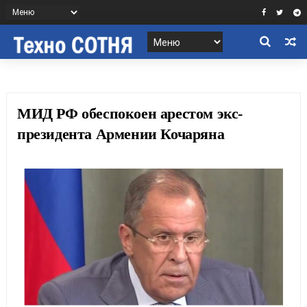
МИД РФ обеспокоен арестом экс-
президента Армении Кочаряна