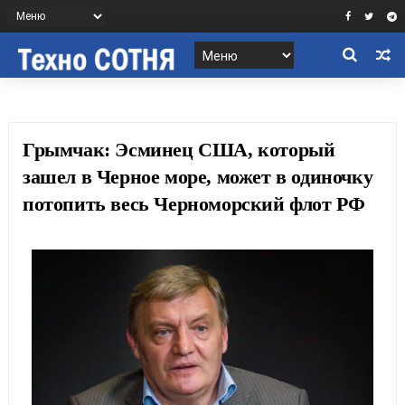
Грымчак: Эсминец США, который
зашел в Черное море, может в одиночку
потопить весь Черноморский флот РФ