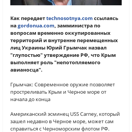
Как передает
technosotnya.com
ссылаясь
на
gordonua.com
, замминистра по
вопросам временно оккупированных
территорий и внутренне перемещенных
лиц Украины Юрий Грымчак назвал
"глупостью" утверждение РФ, что Крым
выполняет роль "непотопляемого
авианосца".
Грымчак: Современное оружие позволяет
простреливать Крым и Черное море от
начала до конца
Американский эсминец USS Carney, который
зашел недавно в Черное море, может сам
справиться с Черноморским флотом РФ.