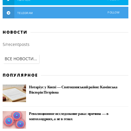
TWITTER
FOLLOW
TELEGRAM
НОВОСТИ
5/recentposts
ВСЕ НОВОСТИ...
ПОПУЛЯРНОЕ
Нотаріус у Києві — Святошинський район: Камінська
Вікторія Петрівна
Революционное исследование рака: причина — в
митохондриях, а не в генах