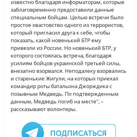
известно благодаря информаторам, которые
заблаговременно предоставили данные
специальным бойцам. Целью встречи было
простое хвастовство одного из террористов,
который пригласил друга к себе, чтобы
показать, какой новенький БТР ему
привезли из России. Но новенький БТР, у
которого состоялась встреча, благодаря
усилиям бойцов украинской третьей силы,
внезапно взорвался. Неподалеку взорвались
и старенькие Жигули, на которых приехал
командир роты батальона Джорждика с
позывным Медведь. По подтвержденным
данным, Медведь погиб на месте", –
рассказывают волонтеры.