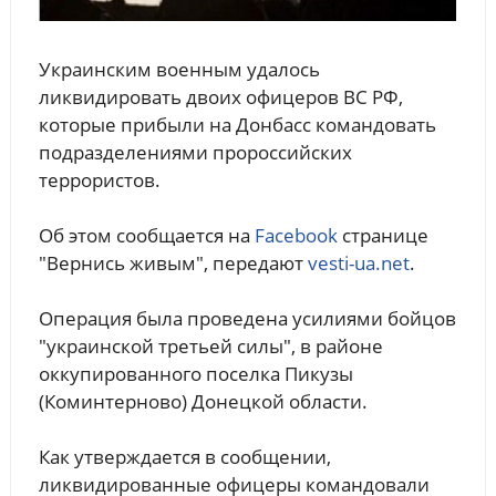
Украинским военным удалось
ликвидировать двоих офицеров ВС РФ,
которые прибыли на Донбасс командовать
подразделениями пророссийских
террористов.
Об этом сообщается на
Facebook
странице
"Вернись живым", передают
vesti-ua.net
.
Операция была проведена усилиями бойцов
"украинской третьей силы", в районе
оккупированного поселка Пикузы
(Коминтерново) Донецкой области.
Как утверждается в сообщении,
ликвидированные офицеры командовали