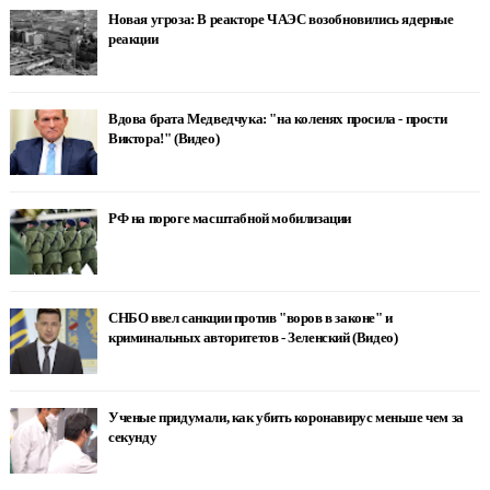
Новая угроза: В реакторе ЧАЭС возобновились ядерные
реакции
Вдова брата Медведчука: "на коленях просила - прости
Виктора!" (Видео)
РФ на пороге масштабной мобилизации
СНБО ввел санкции против "воров в законе" и
криминальных авторитетов - Зеленский (Видео)
Ученые придумали, как убить коронавирус меньше чем за
секунду