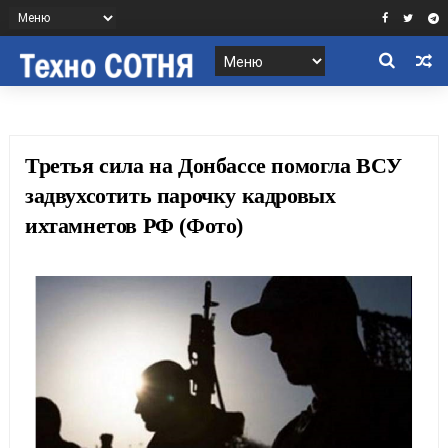
Третья сила на Донбассе помогла ВСУ
задвухсотить парочку кадровых
ихтамнетов РФ (Фото)