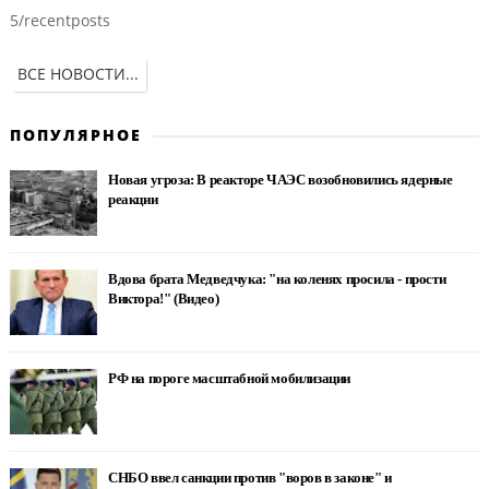
5/recentposts
ВСЕ НОВОСТИ...
ПОПУЛЯРНОЕ
Новая угроза: В реакторе ЧАЭС возобновились ядерные
реакции
Вдова брата Медведчука: "на коленях просила - прости
Виктора!" (Видео)
РФ на пороге масштабной мобилизации
СНБО ввел санкции против "воров в законе" и