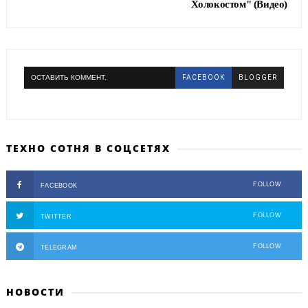
Холокостом" (Видео)
ОСТАВИТЬ КОММЕНТ.
FACEBOOK
BLOGGER
ТЕХНО СОТНЯ В СОЦСЕТЯХ
FOLLOW
FACEBOOK
FOLLOW
TWITTER
FOLLOW
TELEGRAM
НОВОСТИ