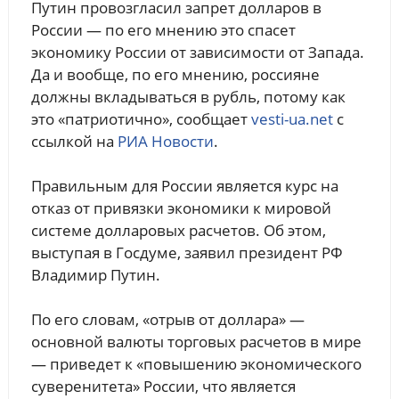
Путин провозгласил запрет долларов в
России — по его мнению это спасет
экономику России от зависимости от Запада.
Да и вообще, по его мнению, россияне
должны вкладываться в рубль, потому как
это «патриотично», сообщает
vesti-ua.net
с
ссылкой на
РИА Новости
.
Правильным для России является курс на
отказ от привязки экономики к мировой
системе долларовых расчетов. Об этом,
выступая в Госдуме, заявил президент РФ
Владимир Путин.
По его словам, «отрыв от доллара» —
основной валюты торговых расчетов в мире
— приведет к «повышению экономического
суверенитета» России, что является