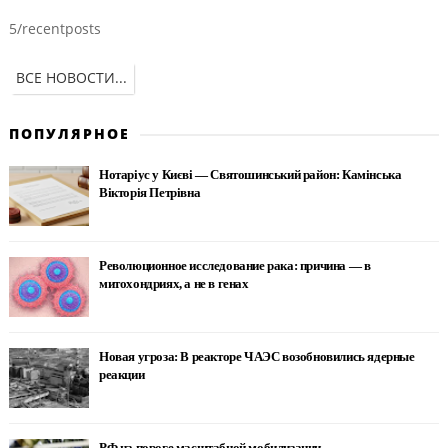
5/recentposts
ВСЕ НОВОСТИ...
ПОПУЛЯРНОЕ
Нотаріус у Києві — Святошинський район: Камінська
Вікторія Петрівна
Революционное исследование рака: причина — в
митохондриях, а не в генах
Новая угроза: В реакторе ЧАЭС возобновились ядерные
реакции
РФ на пороге масштабной мобилизации