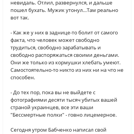
невидаль. Отлил, развернулся, и дальше
пошел бухать. Мужик утонул…Там реально
вот так.
- Как же у них в заднице-то болит от самого
факта, что человек может свободно
трудиться, свободно зарабатывать и
свободно распоряжаться своими деньгами.
Они же только из кормушки хлебать умеют.
Самостоятельно-то никто из них ни на что не
способен.
- До тех пор, пока вы не выйдете с
фотографиями десяти тысяч убитых вашей
страной украинцев, все эти ваши
"Бессмертные полки" - говно лицемерное.
Сегодня утром Бабченко написал свой