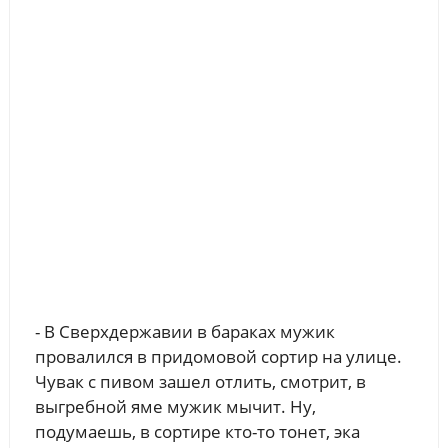
- В Сверхдержавии в бараках мужик
провалился в придомовой сортир на улице.
Чувак с пивом зашел отлить, смотрит, в
выгребной яме мужик мычит. Ну,
подумаешь, в сортире кто-то тонет, эка