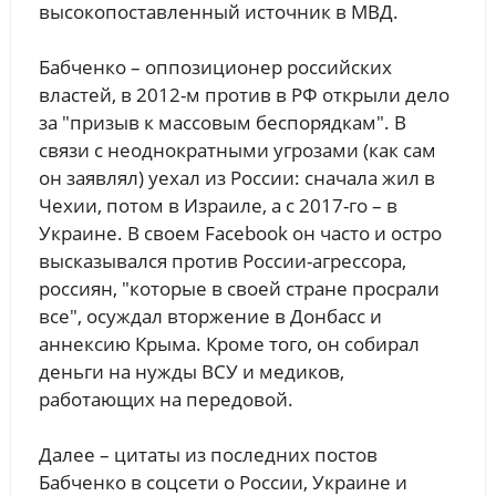
высокопоставленный источник в МВД.
Бабченко – оппозиционер российских
властей, в 2012-м против в РФ открыли дело
за "призыв к массовым беспорядкам". В
связи с неоднократными угрозами (как сам
он заявлял) уехал из России: сначала жил в
Чехии, потом в Израиле, а с 2017-го – в
Украине. В своем Facebook он часто и остро
высказывался против России-агрессора,
россиян, "которые в своей стране просрали
все", осуждал вторжение в Донбасс и
аннексию Крыма. Кроме того, он собирал
деньги на нужды ВСУ и медиков,
работающих на передовой.
Далее – цитаты из последних постов
Бабченко в соцсети о России, Украине и