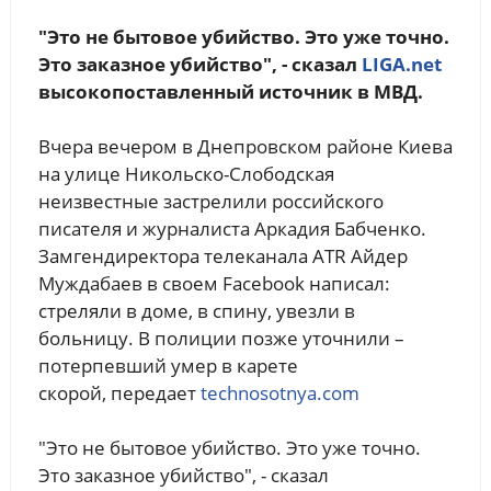
"Это не бытовое убийство. Это уже точно.
Это заказное убийство", - сказал
LIGA.net
высокопоставленный источник в МВД.
Вчера вечером в Днепровском районе Киева
на улице Никольско-Слободская
неизвестные застрелили российского
писателя и журналиста Аркадия Бабченко.
Замгендиректора телеканала ATR Айдер
Муждабаев в своем Facebook написал:
стреляли в доме, в спину, увезли в
больницу. В полиции позже уточнили –
потерпевший умер в карете
скорой, передает
technosotnya.com
"Это не бытовое убийство. Это уже точно.
Это заказное убийство", - сказал