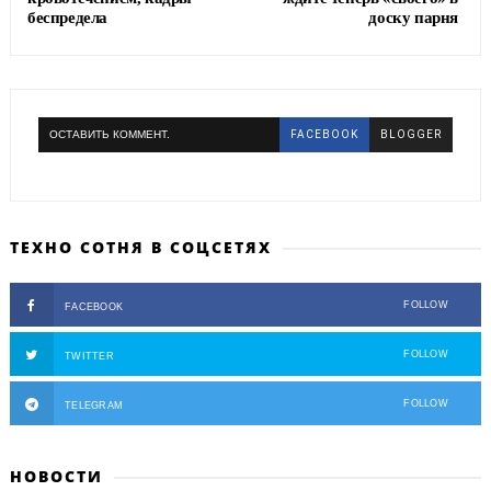
беспредела
доску парня
ОСТАВИТЬ КОММЕНТ.
FACEBOOK
BLOGGER
ТЕХНО СОТНЯ В СОЦСЕТЯХ
FOLLOW
FACEBOOK
FOLLOW
TWITTER
FOLLOW
TELEGRAM
НОВОСТИ