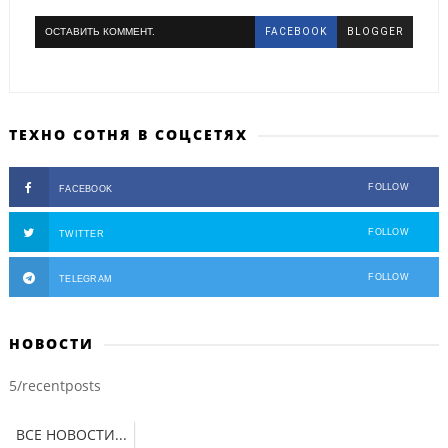
ОСТАВИТЬ КОММЕНТ.
FACEBOOK
BLOGGER
ТЕХНО СОТНЯ В СОЦСЕТЯХ
FOLLOW
FACEBOOK
FOLLOW
TWITTER
FOLLOW
TELEGRAM
НОВОСТИ
5/recentposts
ВСЕ НОВОСТИ...