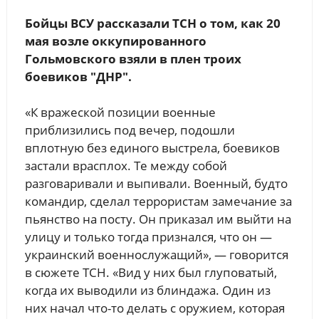
Бойцы ВСУ рассказали ТСН о том, как 20
мая возле оккупированного
Гольмовского взяли в плен троих
боевиков "ДНР".
«К вражеской позиции военные
приблизились под вечер, подошли
вплотную без единого выстрела, боевиков
застали врасплох. Те между собой
разговаривали и выпивали. Военный, будто
командир, сделал террористам замечание за
пьянство на посту. Он приказал им выйти на
улицу и только тогда признался, что он —
украинский военнослужащий», — говорится
в сюжете ТСН. «Вид у них был глуповатый,
когда их выводили из блиндажа. Один из
них начал что-то делать с оружием, которая