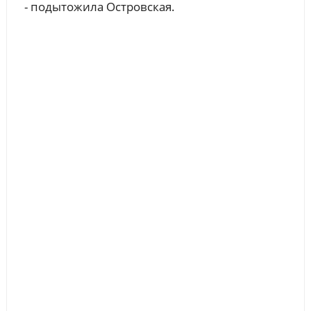
- подытожила Островская.