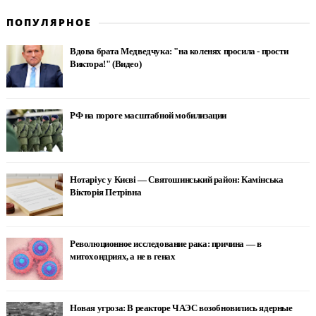
ПОПУЛЯРНОЕ
Вдова брата Медведчука: "на коленях просила - прости
Виктора!" (Видео)
РФ на пороге масштабной мобилизации
Нотаріус у Києві — Святошинський район: Камінська
Вікторія Петрівна
Революционное исследование рака: причина — в
митохондриях, а не в генах
Новая угроза: В реакторе ЧАЭС возобновились ядерные