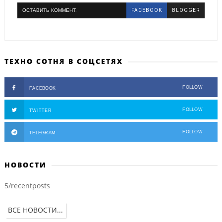
ОСТАВИТЬ КОММЕНТ.
FACEBOOK
BLOGGER
ТЕХНО СОТНЯ В СОЦСЕТЯХ
FOLLOW
FACEBOOK
FOLLOW
TWITTER
FOLLOW
TELEGRAM
НОВОСТИ
5/recentposts
ВСЕ НОВОСТИ...