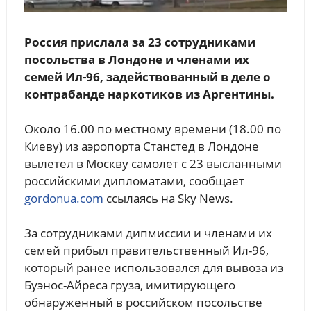
Россия прислала за 23 сотрудниками
посольства в Лондоне и членами их
семей Ил-96, задействованный в деле о
контрабанде наркотиков из Аргентины.
Около 16.00 по местному времени (18.00 по
Киеву) из аэропорта Станстед в Лондоне
вылетел в Москву самолет с 23 высланными
российскими дипломатами, сообщает
gordonua.com
ссылаясь на Sky News.
За сотрудниками дипмиссии и членами их
семей прибыл правительственный Ил-96,
который ранее использовался для вывоза из
Буэнос-Айреса груза, имитирующего
обнаруженный в российском посольстве