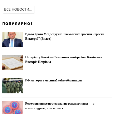
ВСЕ НОВОСТИ...
ПОПУЛЯРНОЕ
Вдова брата Медведчука: "на коленях просила - прости
Виктора!" (Видео)
Нотаріус у Києві — Святошинський район: Камінська
Вікторія Петрівна
РФ на пороге масштабной мобилизации
Революционное исследование рака: причина — в
митохондриях, а не в генах