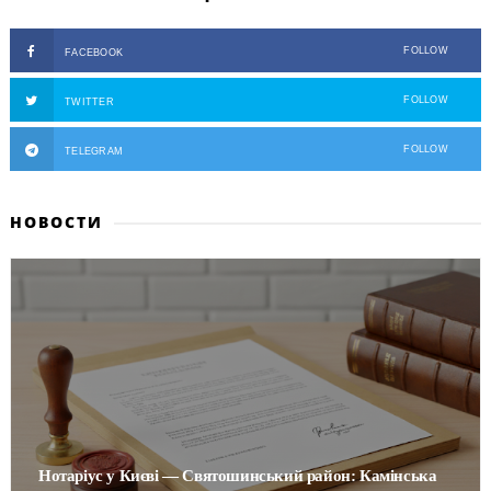
FOLLOW
FACEBOOK
FOLLOW
TWITTER
FOLLOW
TELEGRAM
НОВОСТИ
Нотаріус у Києві — Святошинський район: Камінська