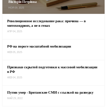
Вікторія Петрівна
НОЯ 09, 2025
Революционное исследование рака: причина — в
митохондриях, а не в генах
АПР 04, 2025
РФ на пороге масштабной мобилизации
ФЕВ 05, 2025
Признаки скрытой подготовки к массовой мобилизации
в РФ
ФЕВ 04, 2025
Путин умер - Британские СМИ с ссылкой на разведку
МАЙ 29, 2022