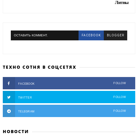
Литвы
ОСТАВИТЬ КОММЕНТ.
FACEBOOK
BLOGGER
ТЕХНО СОТНЯ В СОЦСЕТЯХ
FOLLOW
FACEBOOK
FOLLOW
TWITTER
FOLLOW
TELEGRAM
НОВОСТИ