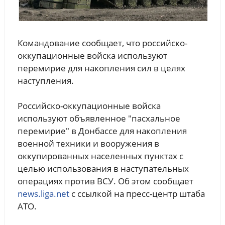
Командование сообщает, что российско-
оккупационные войска используют
перемирие для накопления сил в целях
наступления.
Российско-оккупационные войска
используют объявленное "пасхальное
перемирие" в Донбассе для накопления
военной техники и вооружения в
оккупированных населенных пунктах с
целью использования в наступательных
операциях против ВСУ. Об этом сообщает
news.liga.net
с ссылкой на пресс-центр штаба
АТО.