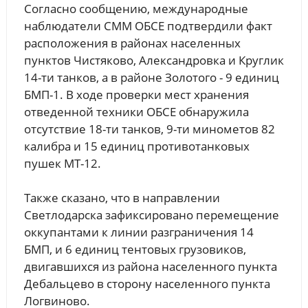
Согласно сообщению, международные
наблюдатели СММ ОБСЕ подтвердили факт
расположения в районах населенных
пунктов Чистяково, Александровка и Круглик
14-ти танков, а в районе Золотого - 9 единиц
БМП-1. В ходе проверки мест хранения
отведенной техники ОБСЕ обнаружила
отсутствие 18-ти танков, 9-ти минометов 82
калибра и 15 единиц противотанковых
пушек МТ-12.
Также сказано, что в направлении
Светлодарска зафиксировано перемещение
оккупантами к линии разграничения 14
БМП, и 6 единиц тентовых грузовиков,
двигавшихся из района населенного пункта
Дебальцево в сторону населенного пункта
Логвиново.