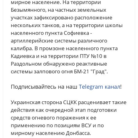
мирное население. На территории
Безымянного, на частных земельных
участках зафиксировано расположение
нескольких танков, а на территории школы
населенного пункта Софиевка -
артиллерийские системы различного
калибра. В промзоне населенного пункта
Кадиевка и на территории ПТУ №10 в
Раздольном обнаружено реактивные
системы залпового огня БМ-21 "Град".
Подписывайтесь на наш
Telegram канал
!
Украинская сторона СЦКК расценивает такие
действия как очередной этап подготовки
средств огневого поражения к ее
применению по позициям ВСУ и по
мирному населению Донбасса.