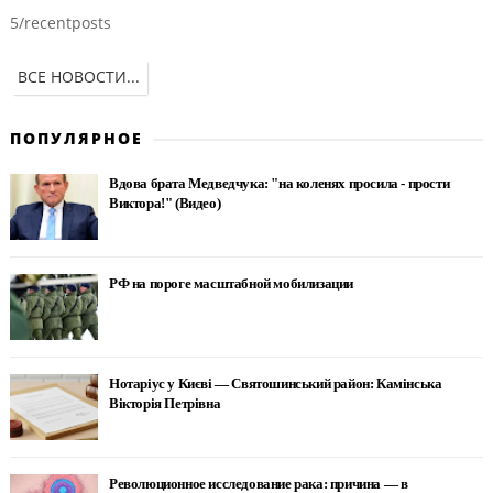
5/recentposts
ВСЕ НОВОСТИ...
ПОПУЛЯРНОЕ
Вдова брата Медведчука: "на коленях просила - прости
Виктора!" (Видео)
РФ на пороге масштабной мобилизации
Нотаріус у Києві — Святошинський район: Камінська
Вікторія Петрівна
Революционное исследование рака: причина — в