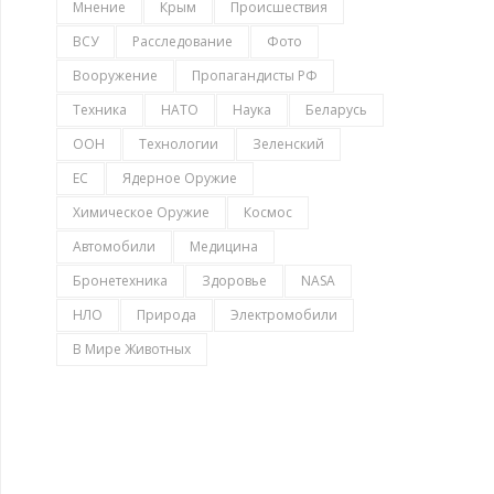
Мнение
Крым
Происшествия
ВСУ
Расследование
Фото
Вооружение
Пропагандисты РФ
Техника
НАТО
Наука
Беларусь
ООН
Технологии
Зеленский
ЕС
Ядерное Оружие
Химическое Оружие
Космос
Автомобили
Медицина
Бронетехника
Здоровье
NASA
НЛО
Природа
Электромобили
В Мире Животных