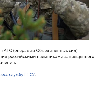
ия АТО (операции Объединенных сил)
ания российскими наемниками запрещенного
ачения.
ресс-службу ГПСУ
.