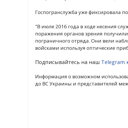
Госпогранслужба уже фиксировала по
"В июле 2016 года в ходе несения с
поражения органов зрения получили
пограничного отряда. Они вели наб
войсками используя оптические приб
Подписывайтесь на наш
Telegram 
Информация о возможном использов
до ВС Украины и представителей ме