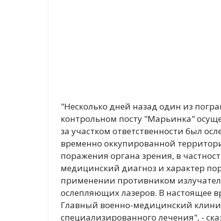
"Несколько дней назад один из погр
контрольном посту "Марьинка" осущ
за участком ответственности был осл
временно оккупированной территори
поражения органа зрения, в частност
медицинский диагноз и характер по
применении противником излучателе
ослепляющих лазеров. В настоящее 
Главный военно-медицинский клини
специализированного лечения", - ска