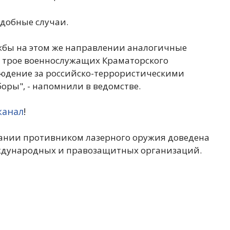
добные случаи.
лужбы на этом же направлении аналогичные
 трое военнослужащих Краматорского
людение за российско-террористическими
оры", - напомнили в ведомстве.
канал
!
ании противником лазерного оружия доведена
ждународных и правозащитных организаций.