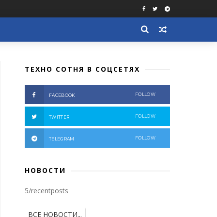
ТЕХНО СОТНЯ В СОЦСЕТЯХ
FOLLOW
FACEBOOK
FOLLOW
TWITTER
FOLLOW
TELEGRAM
НОВОСТИ
5/recentposts
ВСЕ НОВОСТИ...