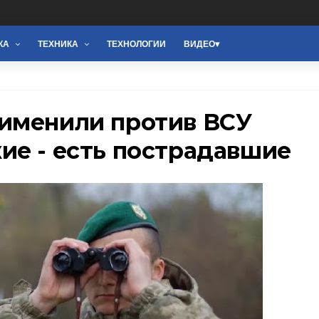
КА
ТЕХНИКА
ТЕХНОЛОГИИ
ВИДЕО
именили против ВСУ
ие - есть пострадавшие