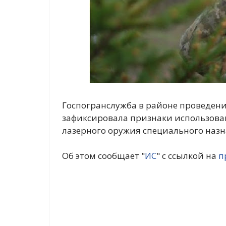
Госпогранслужба в районе проведен
зафиксировала признаки использов
лазерного оружия специального назн
Об этом сообщает "
ИС
" с ссылкой на
п