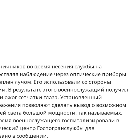
аничников во время несения службы на
ествляя наблюдение через оптические приборы
еплен лучом. Его использовали со стороны
и. В результате этого военнослужащий получил
и ожог сетчатки глаза. Установленный
ражения позволяют сделать вывод о возможном
й света большой мощности, так называемых,
время военнослужащего госпитализировали в
ческий центр Госпогранслужбы для
зано в сообщении.