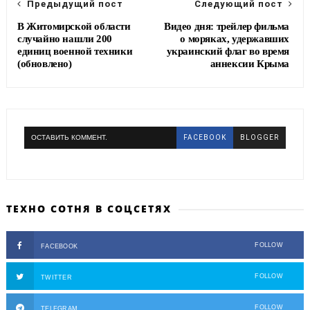
Предыдущий пост
Следующий пост
В Житомирской области
Видео дня: трейлер фильма
случайно нашли 200
о моряках, удержавших
единиц военной техники
украинский флаг во время
(обновлено)
аннексии Крыма
ОСТАВИТЬ КОММЕНТ.
FACEBOOK
BLOGGER
ТЕХНО СОТНЯ В СОЦСЕТЯХ
FOLLOW
FACEBOOK
FOLLOW
TWITTER
FOLLOW
TELEGRAM