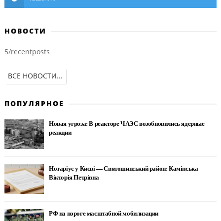
НОВОСТИ
5/recentposts
ВСЕ НОВОСТИ...
ПОПУЛЯРНОЕ
Новая угроза: В реакторе ЧАЭС возобновились ядерные
реакции
Нотаріус у Києві — Святошинський район: Камінська
Вікторія Петрівна
РФ на пороге масштабной мобилизации