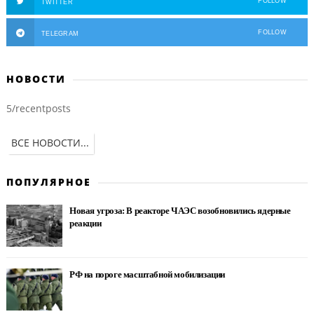
FOLLOW
TWITTER
FOLLOW
TELEGRAM
НОВОСТИ
5/recentposts
ВСЕ НОВОСТИ...
ПОПУЛЯРНОЕ
Новая угроза: В реакторе ЧАЭС возобновились ядерные
реакции
РФ на пороге масштабной мобилизации