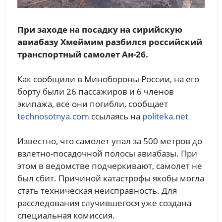
При заходе на посадку на сирийскую
авиабазу Хмеймим разбился российский
транспортный самолет Ан-26.
Как сообщили в Минобороны России, на его
борту были 26 пассажиров и 6 членов
экипажа, все они погибли, cообщает
technosotnya.com
ссылаясь на
politeka.net
Известно, что самолет упал за 500 метров до
взлетно-посадочной полосы авиабазы. При
этом в ведомстве подчеркивают, самолет не
был сбит. Причиной катастрофы якобы могла
стать техническая неисправность. Для
расследования случившегося уже создана
специальная комиссия.