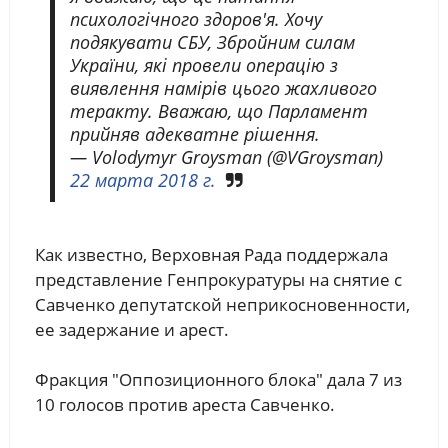
психологічного здоров'я. Хочу
подякувати СБУ, Збройним силам
України, які провели операцію з
виявлення намірів цього жахливого
теракту. Вважаю, що Парламент
прийняв адекватне рішення.
— Volodymyr Groysman (@VGroysman)
22 марта 2018 г.
Как известно, Верховная Рада поддержала
представление Генпрокуратуры на снятие с
Савченко депутатской неприкосновенности,
ее задержание и арест.
Фракция "Оппозиционного блока" дала 7 из
10 голосов против ареста Савченко.