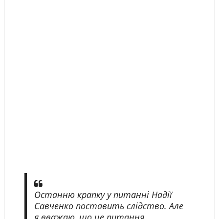
Останню крапку у питанні Надії
Савченко поставить слідство. Але
я вважаю, що це питання