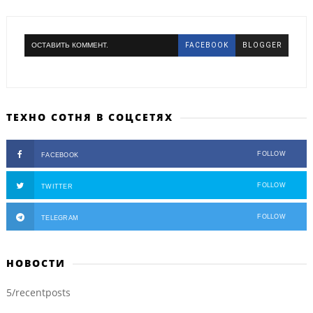
ОСТАВИТЬ КОММЕНТ.
FACEBOOK
BLOGGER
ТЕХНО СОТНЯ В СОЦСЕТЯХ
FOLLOW
FACEBOOK
FOLLOW
TWITTER
FOLLOW
TELEGRAM
НОВОСТИ
5/recentposts