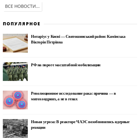
ВСЕ НОВОСТИ...
ПОПУЛЯРНОЕ
Нотаріус у Києві — Святошинський район: Камінська
Вікторія Петрівна
РФ на пороге масштабной мобилизации
Революционное исследование рака: причина — в
митохондриях, а не в генах
Новая угроза: В реакторе ЧАЭС возобновились ядерные
реакции