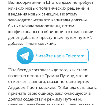
Великобритании и Штатов даже не требует
никаких новых политических решений и
введения новых санкций. По этому
законодательству эти капиталы должны
быть сначала заморожены, потом
конфискованы по обвинению в отмывании
денег, добытых преступным путем путем", –
добавил Пионтковский..
"Эта беседа состоялась до того, как стало
известно о звонке Трампа Путину, что не
отменяет главного, сказанного экспертом
Андреем Пионтковским: "У Запада есть шанс
признать свою ошибку, заключающуюся в
долгом содействии режиму Путина и,
наконец, разобраться с ним", – уточняется в