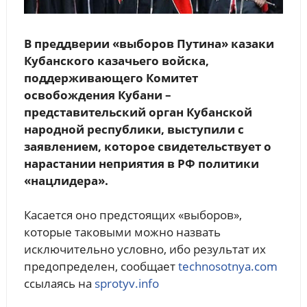
В преддверии «выборов Путина» казаки
Кубанского казачьего войска,
поддерживающего Комитет
освобождения Кубани –
представительский орган Кубанской
народной республики, выступили с
заявлением, которое свидетельствует о
нарастании неприятия в РФ политики
«нацлидера».
Касается оно предстоящих «выборов»,
которые таковыми можно назвать
исключительно условно, ибо результат их
предопределен, cообщает
technosotnya.com
ссылаясь на
sprotyv.info