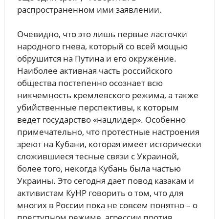
распространенном ими заявлении.
Очевидно, что это лишь первые ласточки
народного гнева, который со всей мощью
обрушится на Путина и его окружение.
Наиболее активная часть российского
общества постепенно осознает всю
никчемность кремлевского режима, а также
убийственные перспективы, к которым
ведет государство «нацлидер». Особенно
примечательно, что протестные настроения
зреют на Кубани, которая имеет исторически
сложившиеся тесные связи с Украиной,
более того, некогда Кубань была частью
Украины. Это сегодня дает повод казакам и
активистам КуНР говорить о том, что для
многих в России пока не совсем понятно – о
преступном режиме, агрессии против