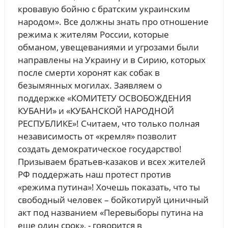
кровавую бойню с братским украинским
народом». Все должны знать про отношение
режима к жителям России, которые
обманом, увещеваниями и угрозами были
направлены на Украину и в Сирию, которых
после смерти хоронят как собак в
безымянных могилах. Заявляем о
поддержке «КОМИТЕТУ ОСВОБОЖДЕНИЯ
КУБАНИ» и «КУБАНСКОЙ НАРОДНОЙ
РЕСПУБЛИКЕ»! Считаем, что только полная
независимость от «кремля» позволит
создать демократическое государство!
Призываем братьев-казаков и всех жителей
РФ поддержать наш протест против
«режима путина»! Хочешь показать, что ты
свободный человек – бойкотируй циничный
акт под названием «Перевыборы путина на
еще один срок», - говорится в