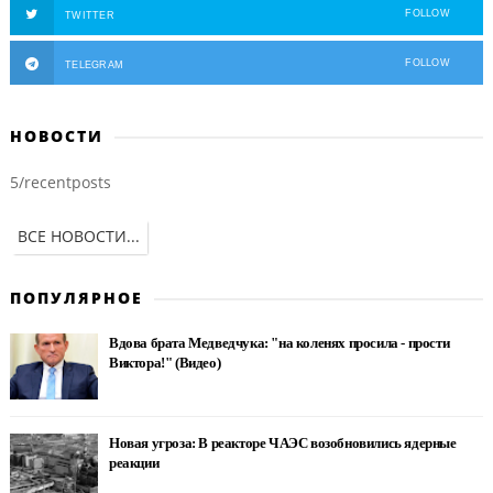
FOLLOW
TWITTER
FOLLOW
TELEGRAM
НОВОСТИ
5/recentposts
ВСЕ НОВОСТИ...
ПОПУЛЯРНОЕ
Вдова брата Медведчука: "на коленях просила - прости
Виктора!" (Видео)
Новая угроза: В реакторе ЧАЭС возобновились ядерные
реакции