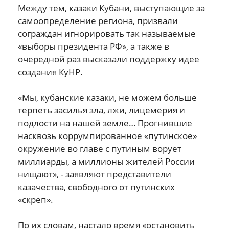
Между тем, казаки Кубани, выступающие за
самоопределение региона, призвали
сограждан игнорировать так называемые
«выборы президента РФ», а также в
очередной раз высказали поддержку идее
создания КуНР.
«Мы, кубанские казаки, не можем больше
терпеть засилья зла, лжи, лицемерия и
подлости на нашей земле… Прогнившие
насквозь коррумпированное «путинское»
окружение во главе с путиным ворует
миллиарды, а миллионы жителей России
нищают», - заявляют представители
казачества, свободного от путинских
«скреп».
По их словам, настало время «остановить