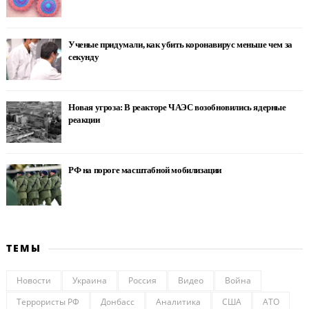
Ученые придумали, как убить коронавирус меньше чем за
секунду
Новая угроза: В реакторе ЧАЭС возобновились ядерные
реакции
РФ на пороге масштабной мобилизации
ТЕМЫ
Новости
Украина
Россия
Видео
Война
Террористы РФ
Донбасс
Аналитика
США
АТО