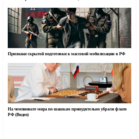
Признаки скрытой подготовки к массовой мобилизации в РФ
На чемпионате мира по шашкам принудительно убрали флаги
РФ (Видео)