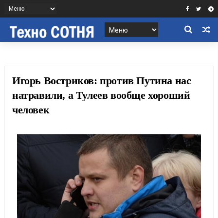
Игорь Востриков: против Путина нас
натравили, а Тулеев вообще хороший
человек