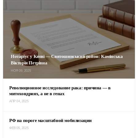
Нотаріус у Києві — Святошинський район: Камінська
Вікторія Петрівна
НОЯ 09, 2025
Революционное исследование рака: причина — в
митохондриях, а не в генах
АПР 04, 2025
РФ на пороге масштабной мобилизации
ФЕВ 05, 2025