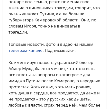
пожаре всю семью, резко поменял свое
мнение о виновниках трагедии, говорит, что
очень уважает Путина, а еще больше
губернатора Кемеровской области. Они, по
словам Игоря, точно не виноваты в
трагедии.
Топовые новости, фото и видео на нашем
телеграм-канале
. Подписывайся!
Комментируя новость украинский блогер
Айдер Муждабаев отмечает, что это и есть
все ответы на вопросы о катастрофе для
имиджа Путина после Кемерово, о народных
протестах. Хоть семья, хоть мать родная,
хоть душа и сердце, все продается, да даже и
не продается – это у русских как дышать,
любовь к власти, страх перед ней. Чем более