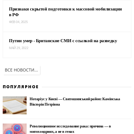
Признаки скрытой подготовки к массовой мобилизации
в РФ
ФЕВ 04, 2025
Путин умер - Британские СМИ с ссылкой на разведку
МАЙ 29, 2022
ВСЕ НОВОСТИ...
ПОПУЛЯРНОЕ
Нотаріус у Києві — Святошинський район: Камінська
Вікторія Петрівна
Революционное исследование рака: причина — в
митохондриях, а не в генах