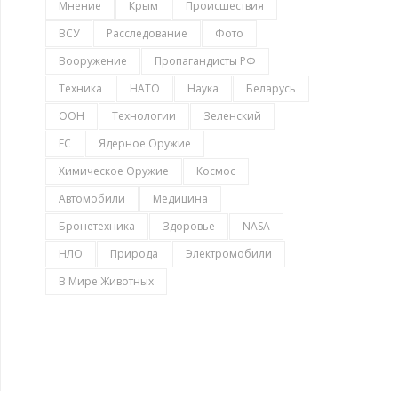
Мнение
Крым
Происшествия
ВСУ
Расследование
Фото
Вооружение
Пропагандисты РФ
Техника
НАТО
Наука
Беларусь
ООН
Технологии
Зеленский
ЕС
Ядерное Оружие
Химическое Оружие
Космос
Автомобили
Медицина
Бронетехника
Здоровье
NASA
НЛО
Природа
Электромобили
В Мире Животных