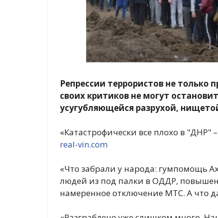
Репрессии террористов не только п
своих критиков не могут останови
усугубляющейся разрухой, нищетой
«Катастрофически все плохо в "ДНР" 
real-vin.com
«Что забрали у народа: гумпомощь А
людей из под палки в ОДДР, повышен
намеренное отключение МТС. А что д
«Разграблено уже слишком много. Наш