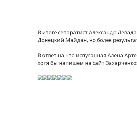
В итоге сепаратист Александр Левада
Донецкий Майдан, но более результ
В ответ на что испуганная Алена Арт
хотя бы напишем на сайт Захарченк