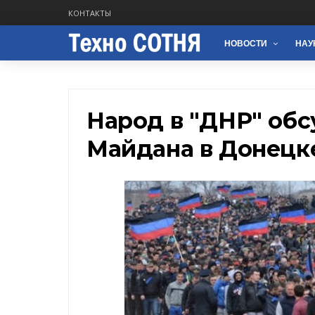
КОНТАКТЫ
НОВОСТИ
НАУ
Народ в "ДНР" об
Майдана в Донецк