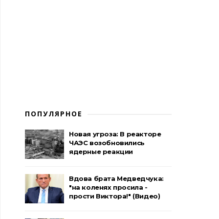
ПОПУЛЯРНОЕ
Новая угроза: В реакторе
ЧАЭС возобновились
ядерные реакции
Вдова брата Медведчука:
"на коленях просила -
прости Виктора!" (Видео)