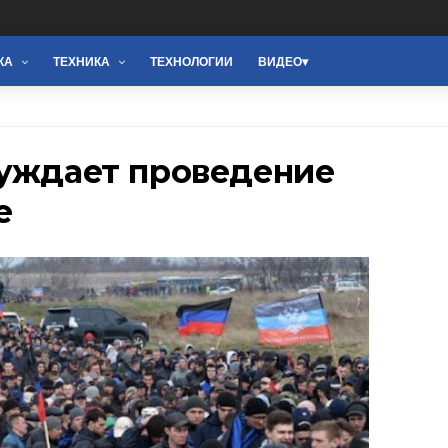
КА
ТЕХНИКА
ТЕХНОЛОГИИ
ВИДЕО
суждает проведение
е