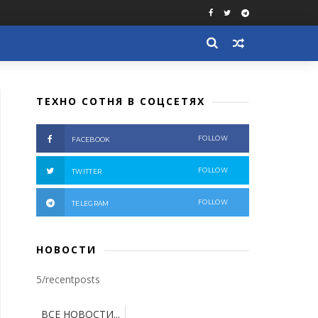
ТЕХНО СОТНЯ В СОЦСЕТЯХ
FOLLOW
FACEBOOK
FOLLOW
TWITTER
FOLLOW
TELEGRAM
НОВОСТИ
5/recentposts
ВСЕ НОВОСТИ...