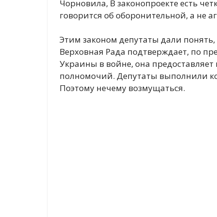
Чорновила, В законопроекте есть четка
говорится об оборонительной, а не а
Этим законом депутаты дали понять, 
Верховная Рада подтверждает, по пр
Украины в войне, она предоставляе
полномочий. Депутаты выполнили ко
Поэтому нечему возмущаться.