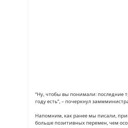
“Ну, чтобы вы понимали: последние т
году есть”, – почеркнул заммминистра
Напомним, как ранее мы писали, при
больше позитивных перемен, чем осо