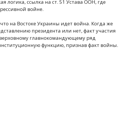
я логика, ссылка на ст. 51 Устава ООН, где
грессивной войне.
что на Востоке Украины идет война. Когда же
едставлению президента или нет, факт участия
т верховному главнокомандующему ряд
нституционную функцию, признав факт войны.