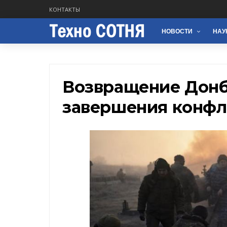
КОНТАКТЫ
НОВОСТИ
НАУ
Возвращение Донба
завершения конфл