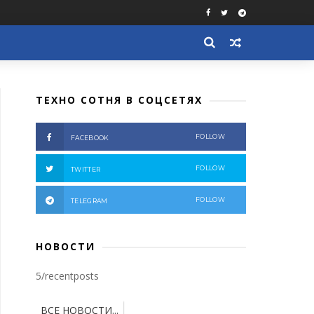
ТЕХНО СОТНЯ В СОЦСЕТЯХ
FOLLOW
FACEBOOK
FOLLOW
TWITTER
FOLLOW
TELEGRAM
НОВОСТИ
5/recentposts
ВСЕ НОВОСТИ...