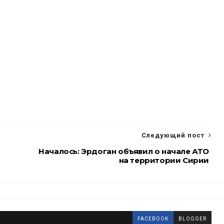
Следующий пост
Началось: Эрдоган объявил о начале АТО
на территории Сирии
FACEBOOK
BLOGGER