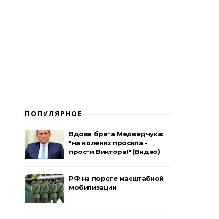
ПОПУЛЯРНОЕ
Вдова брата Медведчука:
"на коленях просила -
прости Виктора!" (Видео)
РФ на пороге масштабной
мобилизации