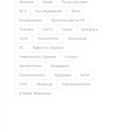
Мнение
Крым
Происшествия
ВСУ
Расследование
Фото
Вооружение
Пропагандисты РФ
Техника
НАТО
Наука
Беларусь
ООН
Технологии
Зеленский
ЕС
Ядерное Оружие
Химическое Оружие
Космос
Автомобили
Медицина
Бронетехника
Здоровье
NASA
НЛО
Природа
Электромобили
В Мире Животных