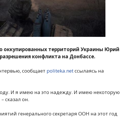
о оккупированных территорий Украины Юрий
 разрешения конфликта на Донбассе.
интервью, сообщает
politeka.net
ссылаясь на
году. И я имею на это надежду. И имею некоторую
– сказал он.
риятий генерального секретаря ООН на этот год