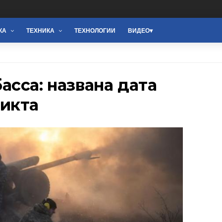
КА
ТЕХНИКА
ТЕХНОЛОГИИ
ВИДЕО
сса: названа дата
икта