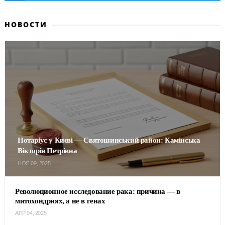
НОВОСТИ
Нотаріус у Києві — Святошинський район: Камінська
Вікторія Петрівна
НОЯ 09, 2025
Революционное исследование рака: причина — в
митохондриях, а не в генах
АПР 04, 2025