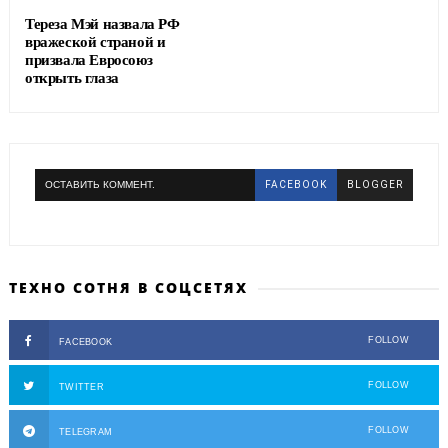
Тереза Мэй назвала РФ
вражеской страной и
призвала Евросоюз
открыть глаза
ОСТАВИТЬ КОММЕНТ.
FACEBOOK
BLOGGER
ТЕХНО СОТНЯ В СОЦСЕТЯХ
FOLLOW
FACEBOOK
FOLLOW
TWITTER
FOLLOW
TELEGRAM