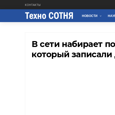
КОНТАКТЫ
НОВОСТИ
НАУ
В сети набирает п
который записали