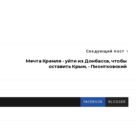
Следующий пост
Мечта Кремля - уйти из Донбасса, чтобы
оставить Крым, - Пионтковский
FACEBOOK
BLOGGER