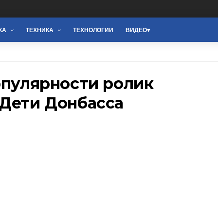
КА
ТЕХНИКА
ТЕХНОЛОГИИ
ВИДЕО
опулярности ролик
 Дети Донбасса