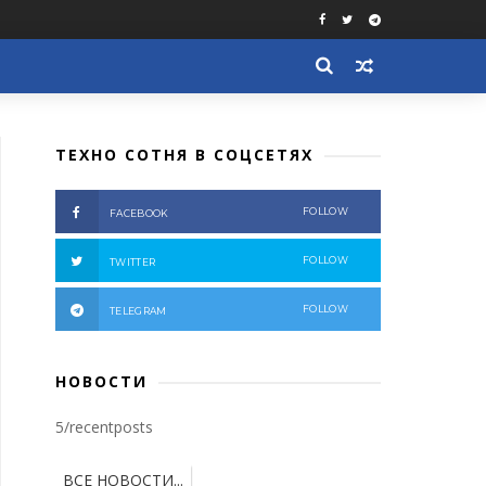
ТЕХНО СОТНЯ В СОЦСЕТЯХ
FOLLOW
FACEBOOK
FOLLOW
TWITTER
FOLLOW
TELEGRAM
НОВОСТИ
5/recentposts
ВСЕ НОВОСТИ...