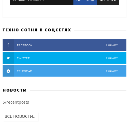
ОСТАВИТЬ КОММЕНТ.
FACEBOOK
BLOGGER
ТЕХНО СОТНЯ В СОЦСЕТЯХ
FOLLOW
FACEBOOK
FOLLOW
TWITTER
FOLLOW
TELEGRAM
НОВОСТИ
5/recentposts
ВСЕ НОВОСТИ...