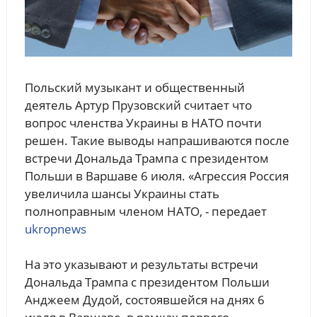
Польский музыкант и общественный
деятель Артур Прузовский считает что
вопрос членства Украины в НАТО почти
решен. Такие выводы напрашиваются после
встречи Дональда Трампа с президентом
Польши в Варшаве 6 июля. «Агрессия Россия
увеличила шансы Украины стать
полноправным членом НАТО, - передает
ukropnews
На это указывают и результаты встречи
Дональда Трампа с президентом Польши
Анджеем Дудой, состоявшейся на днях 6