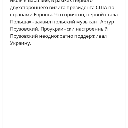
июля в Варшаве, в рамках первого
двухстороннего визита президента США по
странами Европы. Что приятно, первой стала
Польша» - заявил польский музыкант Артур
Прузовский. Проукраински настроенный
Прузовский неоднократно поддерживал
Украину.