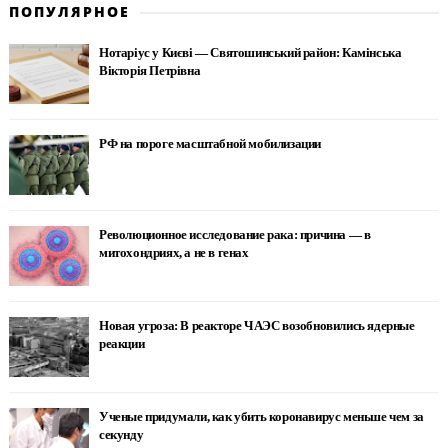
ПОПУЛЯРНОЕ
Нотаріус у Києві — Святошинський район: Камінська
Вікторія Петрівна
РФ на пороге масштабной мобилизации
Революционное исследование рака: причина — в
митохондриях, а не в генах
Новая угроза: В реакторе ЧАЭС возобновились ядерные
реакции
Ученые придумали, как убить коронавирус меньше чем за
секунду